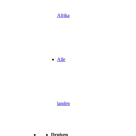
Afrika
Alle
landen
Druiven