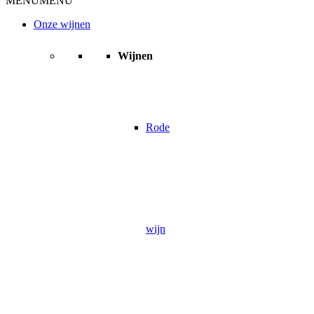
MENU
MENU
Onze wijnen
Wijnen
Rode
wijn