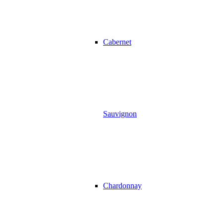
Cabernet
Sauvignon
Chardonnay