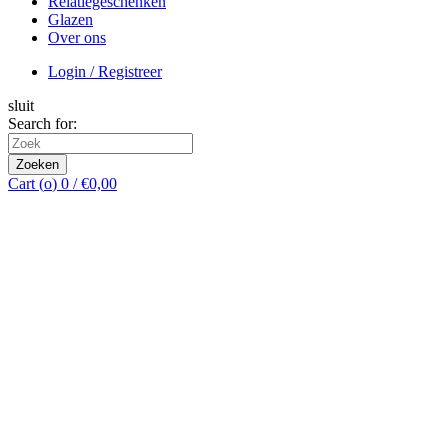
Relatiegeschenken
Glazen
Over ons
Login / Registreer
sluit
Search for:
Zoeken
Cart (
o
)
0
/
€
0,00