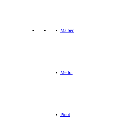
Malbec
Merlot
Pinot