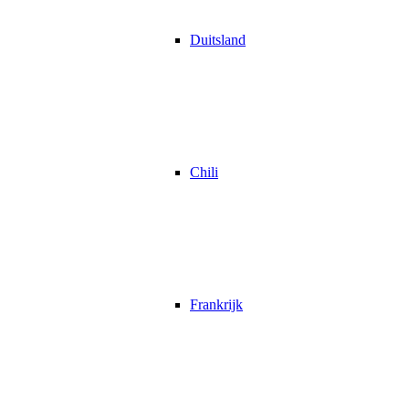
Duitsland
Chili
Frankrijk