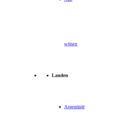
wijnen
Landen
Argentinië