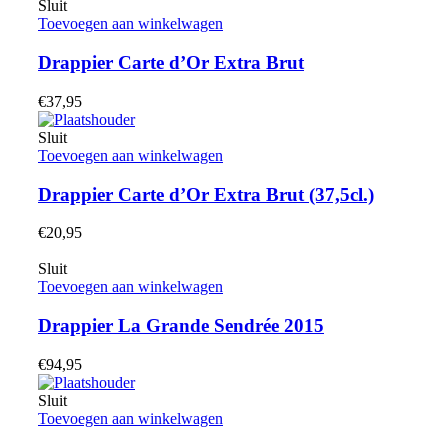
Sluit
Toevoegen aan winkelwagen
Drappier Carte d’Or Extra Brut
€
37,95
Sluit
Toevoegen aan winkelwagen
Drappier Carte d’Or Extra Brut (37,5cl.)
€
20,95
Sluit
Toevoegen aan winkelwagen
Drappier La Grande Sendrée 2015
€
94,95
Sluit
Toevoegen aan winkelwagen