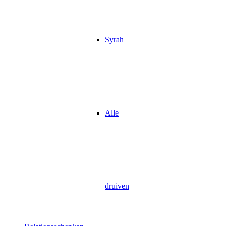
Syrah
Alle
druiven