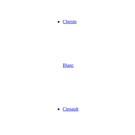
Chenin
Blanc
Cinsault