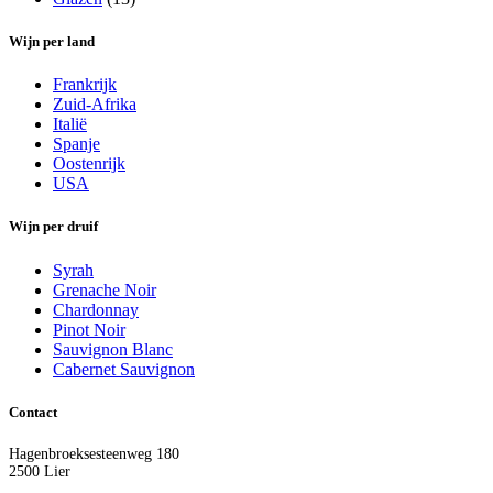
Wijn per land
Frankrijk
Zuid-Afrika
Italië
Spanje
Oostenrijk
USA
Wijn per druif
Syrah
Grenache Noir
Chardonnay
Pinot Noir
Sauvignon Blanc
Cabernet Sauvignon
Contact
Hagenbroeksesteenweg 180
2500 Lier