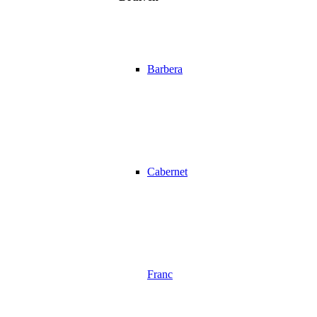
Barbera
Cabernet
Franc