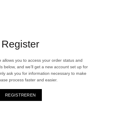
Register
ite allows you to access your order status and
ields below, and we’ll get a new account set up for
only ask you for information necessary to make
hase process faster and easier.
REGISTREREN