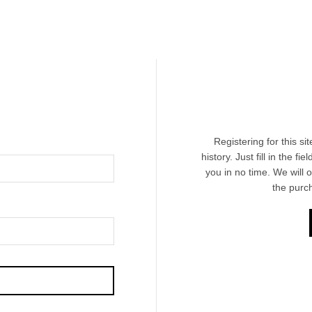
Registering for this s
history. Just fill in the f
you in no time. We will 
the purc