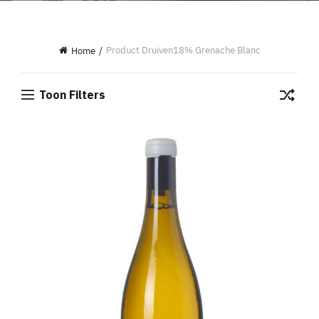
Product Druiven
18% Grenache Blanc
Home
Toon Filters