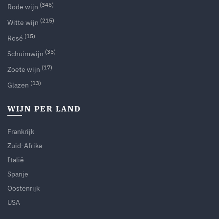
(346)
Rode wijn
(215)
Witte wijn
(15)
Rosé
(35)
Schuimwijn
(17)
Zoete wijn
(13)
Glazen
WIJN PER LAND
Frankrijk
Zuid-Afrika
Italië
Spanje
Oostenrijk
USA