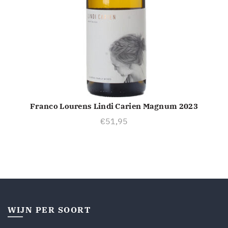
Franco Lourens Lindi Carien Magnum 2023
TOEVOEGEN AAN WINKELWAGEN
€
51,95
WIJN PER SOORT