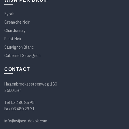
WIJN PER DRUIF
Syrah
Grenache Noir
Chardonnay
Pinot Noir
Sauvignon Blanc
Cabernet Sauvignon
CONTACT
Hagenbroeksesteenweg 180
2500 Lier
Tel
03 480 85 95
Fax 03 480 29 71
info@wijnen-dekok.com