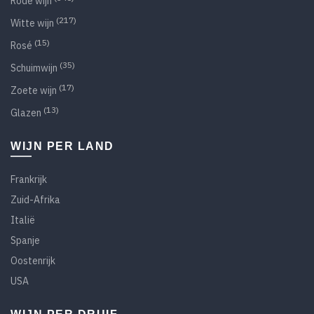
Rode wijn
(217)
Witte wijn
(15)
Rosé
(35)
Schuimwijn
(17)
Zoete wijn
(13)
Glazen
WIJN PER LAND
Frankrijk
Zuid-Afrika
Italië
Spanje
Oostenrijk
USA