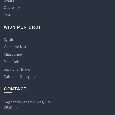
Spanje
Oostenrijk
USA
WIJN PER DRUIF
Syrah
Grenache Noir
Chardonnay
Pinot Noir
Sauvignon Blanc
Cabernet Sauvignon
CONTACT
Hagenbroeksesteenweg 180
2500 Lier