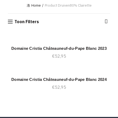
Home
Product Druiven
80% Clairette
Toon Filters
Domaine Cristia Châteauneuf-du-Pape Blanc 2023
TOEVOEGEN AAN WINKELWAGEN
€
52,95
Domaine Cristia Châteauneuf-du-Pape Blanc 2024
TOEVOEGEN AAN WINKELWAGEN
€
52,95