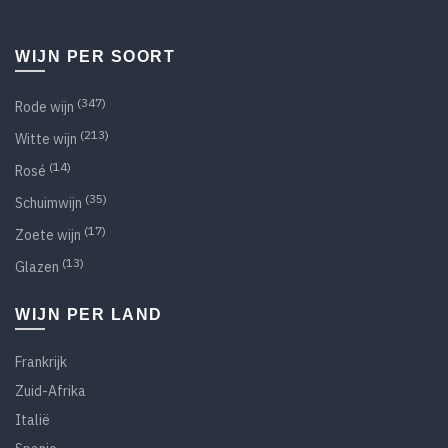
WIJN PER SOORT
(347)
Rode wijn
(213)
Witte wijn
(14)
Rosé
(35)
Schuimwijn
(17)
Zoete wijn
(13)
Glazen
WIJN PER LAND
Frankrijk
Zuid-Afrika
Italië