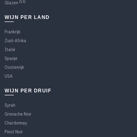
(13)
Glazen
WIJN PER LAND
Frankrijk
Zuid-Afrika
Italië
Spanje
Oostenrijk
USA
WIJN PER DRUIF
Syrah
Grenache Noir
Chardonnay
Pinot Noir