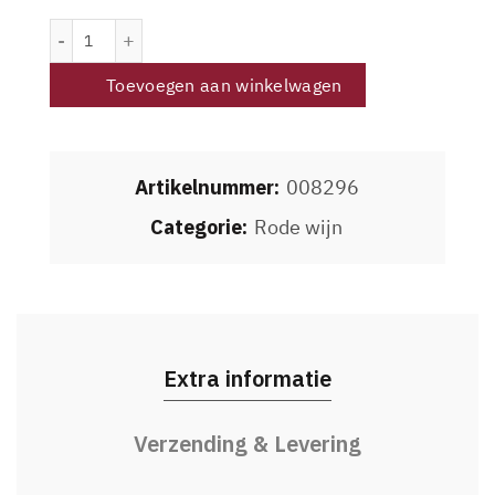
Bodega Aleanna El Enemigo Cabernet Franc 2022 aantal
Toevoegen aan winkelwagen
Artikelnummer:
008296
Categorie:
Rode wijn
Extra informatie
Verzending & Levering