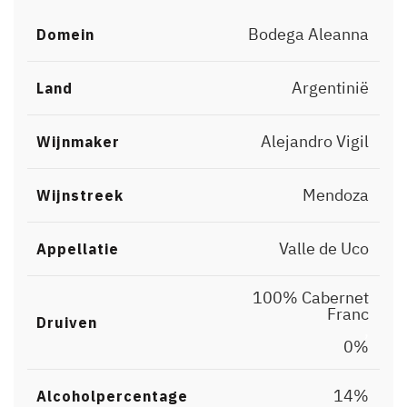
Bodega Aleanna
Domein
Argentinië
Land
Alejandro Vigil
Wijnmaker
Mendoza
Wijnstreek
Valle de Uco
Appellatie
100% Cabernet
Franc
Druiven
,
0%
14%
Alcoholpercentage