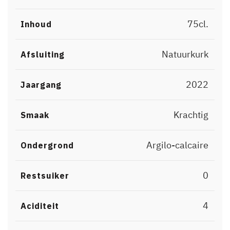
75cl.
Inhoud
Natuurkurk
Afsluiting
2022
Jaargang
Krachtig
Smaak
Argilo-calcaire
Ondergrond
0
Restsuiker
4
Aciditeit