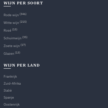
WIJN PER SOORT
(346)
Rode wijn
(215)
Witte wijn
(15)
Rosé
(35)
Schuimwijn
(17)
Zoete wijn
(13)
Glazen
WIJN PER LAND
Frankrijk
Zuid-Afrika
Italië
Spanje
Oostenrijk