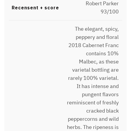
Robert Parker
Recensent + score
93/100
The elegant, spicy,
peppery and floral
2018 Cabernet Franc
contains 10%
Malbec, as these
varietal bottling are
rarely 100% varietal.
It has intense and
pungent flavors
reminiscent of freshly
cracked black
peppercorns and wild
herbs. The ripeness is