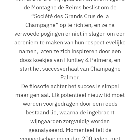
de Montagne de Reims beslist om de
“Société des Grands Crus de la
Champagne” op te richten, en ze na
verwoede pogingen er niet in slagen om een
acroniem te maken van hun respectievelijke
namen, laten ze zich inspireren door een
doos koekjes van Huntley & Palmers, en
start het succesverhaal van Champagne
Palmer.
De filosofie achter het succes is simpel
maar geniaal. Elk potentieel nieuw lid moet
worden voorgedragen door een reeds
bestaand lid, waarna de ingebracht
wijngaarden zorgvuldig worden
geanalyseerd. Momenteel telt de
vennootschap meer dan 200 leden, met