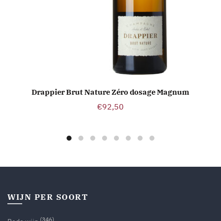
Drappier Brut Nature Zéro dosage Magnum
TOEVOEGEN AAN WINKELWAGEN
€
92,50
WIJN PER SOORT
(346)