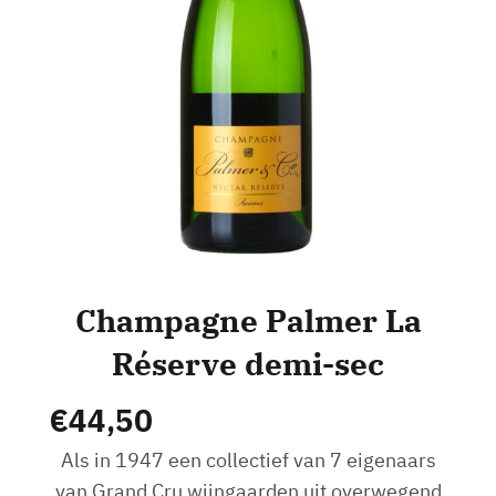
Champagne Palmer La
Réserve demi-sec
€
44,50
Als in 1947 een collectief van 7 eigenaars
van Grand Cru wijngaarden uit overwegend