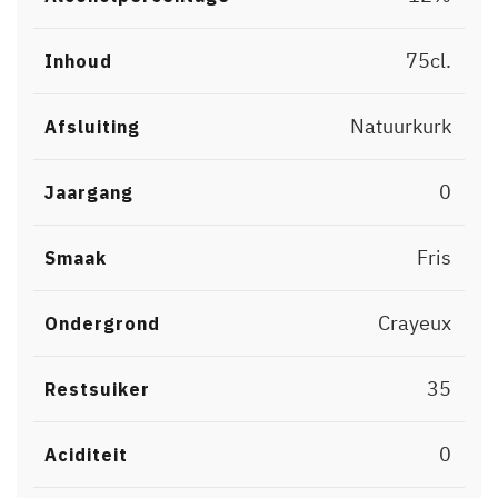
75cl.
Inhoud
Natuurkurk
Afsluiting
0
Jaargang
Fris
Smaak
Crayeux
Ondergrond
35
Restsuiker
0
Aciditeit