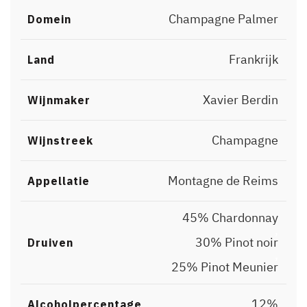
Champagne Palmer
Domein
Frankrijk
Land
Xavier Berdin
Wijnmaker
Champagne
Wijnstreek
Montagne de Reims
Appellatie
45% Chardonnay
,
30% Pinot noir
Druiven
,
25% Pinot Meunier
12%
Alcoholpercentage