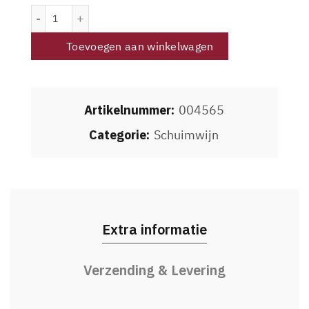
Champagne Palmer La Réserve demi-sec aantal
Toevoegen aan winkelwagen
Artikelnummer:
004565
Categorie:
Schuimwijn
Extra informatie
Verzending & Levering