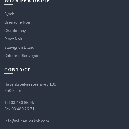
WIJN PER DRUIF
Syrah
Grenache Noir
Chardonnay
Pinot Noir
Sauvignon Blanc
Cabernet Sauvignon
CONTACT
Hagenbroeksesteenweg 180
2500 Lier
Tel
03 480 85 95
Fax 03 480 29 71
info@wijnen-dekok.com