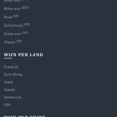
Rode wijn
(217)
Witte wijn
(15)
Rosé
(35)
Schuimwijn
(17)
Zoete wijn
(13)
Glazen
WIJN PER LAND
Frankrijk
Zuid-Afrika
Italië
Spanje
Oostenrijk
USA