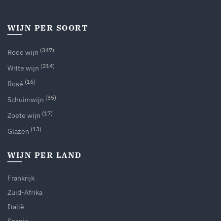
WIJN PER SOORT
(347)
Rode wijn
(214)
Witte wijn
(16)
Rosé
(35)
Schuimwijn
(17)
Zoete wijn
(13)
Glazen
WIJN PER LAND
Frankrijk
Zuid-Afrika
Italië
Spanje