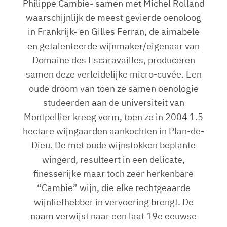
Philippe Cambie- samen met Michel Rolland
waarschijnlijk de meest gevierde oenoloog
in Frankrijk- en Gilles Ferran, de aimabele
en getalenteerde wijnmaker/eigenaar van
Domaine des Escaravailles, produceren
samen deze verleidelijke micro-cuvée. Een
oude droom van toen ze samen oenologie
studeerden aan de universiteit van
Montpellier kreeg vorm, toen ze in 2004 1.5
hectare wijngaarden aankochten in Plan-de-
Dieu. De met oude wijnstokken beplante
wingerd, resulteert in een delicate,
finesserijke maar toch zeer herkenbare
“Cambie” wijn, die elke rechtgeaarde
wijnliefhebber in vervoering brengt. De
naam verwijst naar een laat 19e eeuwse