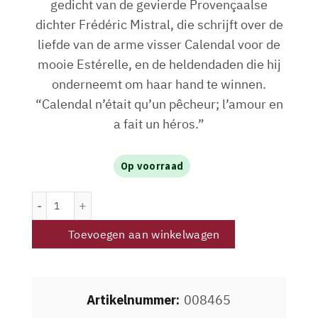
gedicht van de gevierde Provençaalse
dichter Frédéric Mistral, die schrijft over de
liefde van de arme visser Calendal voor de
mooie Estérelle, en de heldendaden die hij
onderneemt om haar hand te winnen.
“Calendal n’était qu’un pêcheur; l’amour en
a fait un héros.”
Op voorraad
Domaine des Escaravailles Le Petit Scarabée Rosé 2025 a
Toevoegen aan winkelwagen
Artikelnummer:
008465