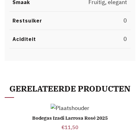
Fruitig, elegant
Smaak
0
Restsuiker
0
Aciditeit
GERELATEERDE PRODUCTEN
Bodegas Izadi Larrosa Rosé 2025
TOEVOEGEN AAN WINKELWAGEN
€
11,50