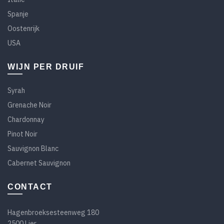
Spanje
Oostenrijk
USA
WIJN PER DRUIF
Syrah
Grenache Noir
Chardonnay
Pinot Noir
Sauvignon Blanc
Cabernet Sauvignon
CONTACT
Hagenbroeksesteenweg 180
2500 Lier