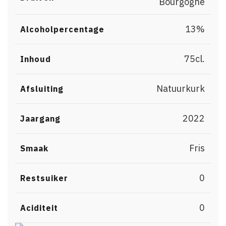
Bourgogne
13%
Alcoholpercentage
75cl.
Inhoud
Natuurkurk
Afsluiting
2022
Jaargang
Fris
Smaak
0
Restsuiker
0
Aciditeit