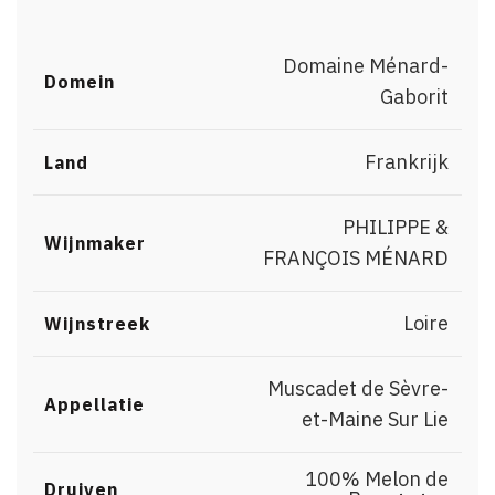
Domaine Ménard-
Domein
Gaborit
Frankrijk
Land
PHILIPPE &
Wijnmaker
FRANÇOIS MÉNARD
Loire
Wijnstreek
Muscadet de Sèvre-
Appellatie
et-Maine Sur Lie
100% Melon de
Druiven