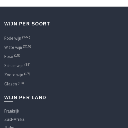
WIJN PER SOORT
(346)
Rode wijn
(215)
Witte wijn
(15)
Rosé
(35)
Schuimwijn
(17)
Zoete wijn
(13)
Glazen
WIJN PER LAND
Frankrijk
Zuid-Afrika
Italië