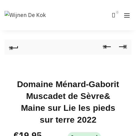
0
Domaine Ménard-Gaborit
Muscadet de Sèvre&
Maine sur Lie les pieds
sur terre 2022
€
19,95