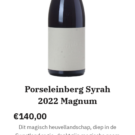
Porseleinberg Syrah
2022 Magnum
€
140,00
Dit magisch heuvellandschap, diep in de