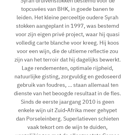
Syrah druivenstokken bestemd voor de
topcuvées van BHK, in goede banen te
leiden. Het kleine perceeltje oudere Syrah
stokken aangeplant in 1997, was bestemd
voor zijn eigen privé project, waar hij quasi
volledig carte blanche voor kreeg. Hij koos
voor een wijn, die de ultieme reflectie zou
zijn van het terroir dat hij dagelijks bewerkt.
Lage rendementen, optimale rijpheid,
natuurlijke gisting, zorgvuldig en gedoseerd
gebruik van foudres, … staan allemaal ten
dienste van het beoogde resultaat in de fles.
Sinds de eerste jaargang 2010 is geen
enkele wijn uit Zuid-Afrika meer gehypet
dan Porseleinberg. Superlatieven schieten
vaak tekort om de wijn te duiden,