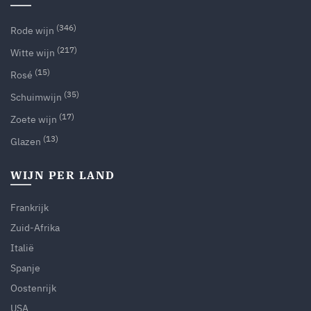
(346)
Rode wijn
(217)
Witte wijn
(15)
Rosé
(35)
Schuimwijn
(17)
Zoete wijn
(13)
Glazen
WIJN PER LAND
Frankrijk
Zuid-Afrika
Italië
Spanje
Oostenrijk
USA