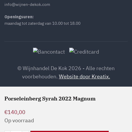
info@wijnen-dekok.com
Openingsuren:
maandag tot zaterdag van 10.00 tot 18.00
© Wijnhandel De Kok 2026 - Alle rechten
voorbehouden.
Website door Kreatix.
Porseleinberg Syrah 2022 Magnum
€
140,00
Op voorraad