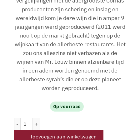
vergelijkingen met de allergrootste Cornas
producenten zijn schering en inslag en
wereldwijd kom je deze wijn die in amper 9
jaargangen werd geproduceerd (2011 werd
nooit op de markt gebracht) tegen op de
wijnkaart van de allerbeste restaurants. Het
zou ons alleszins niet verbazen als de
wijnen van Mr. Louw binnen afzienbare tijd
in een adem worden genoemd met de
allerbeste syrah’s die er op deze planeet
worden geproduceerd.
Op voorraad
Porseleinberg Syrah 2022 Magnum aantal
Toevoegen aan winkelwagen