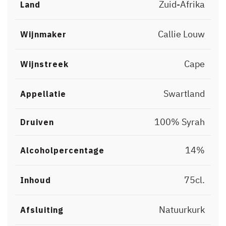
Zuid-Afrika
Land
Callie Louw
Wijnmaker
Cape
Wijnstreek
Swartland
Appellatie
100% Syrah
Druiven
14%
Alcoholpercentage
75cl.
Inhoud
Natuurkurk
Afsluiting