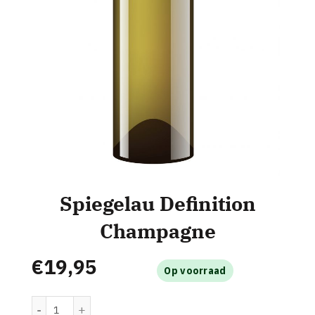
Spiegelau Definition
Champagne
€
19,95
Op voorraad
Spiegelau Definition Champagne aantal