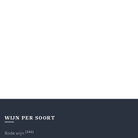
WIJN PER SOORT
(346)
Rode wijn