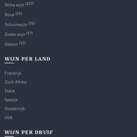
(217)
Witte wijn
(15)
Rosé
(35)
Schuimwijn
(17)
Zoete wijn
(13)
Glazen
WIJN PER LAND
Frankrijk
Zuid-Afrika
Italië
Spanje
Oostenrijk
USA
WIJN PER DRUIF