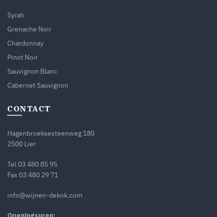
Syrah
Grenache Noir
Chardonnay
Pinot Noir
Sauvignon Blanc
Cabernet Sauvignon
CONTACT
Hagenbroeksesteenweg 180
2500 Lier
Tel
03 480 85 95
Fax 03 480 29 71
info@wijnen-dekok.com
Openingsuren: