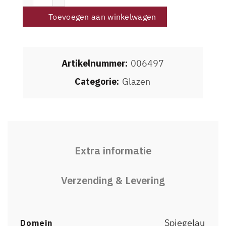
Toevoegen aan winkelwagen
Artikelnummer:
006497
Categorie:
Glazen
Extra informatie
Verzending & Levering
Spiegelau
Domein