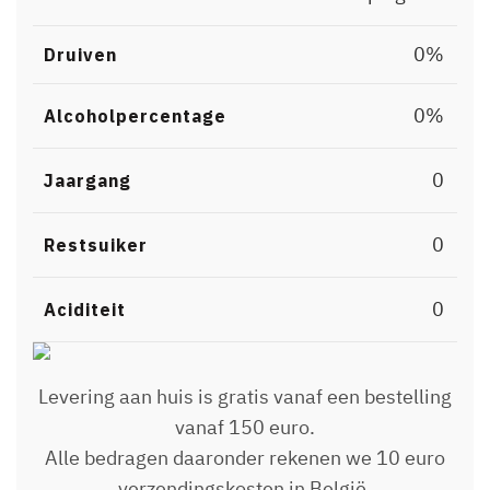
0%
Druiven
0%
Alcoholpercentage
0
Jaargang
0
Restsuiker
0
Aciditeit
Levering aan huis is gratis vanaf een bestelling
vanaf 150 euro.
Alle bedragen daaronder rekenen we 10 euro
verzendingskosten in België.