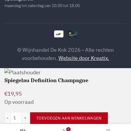
maandag tot zaterdag van 10.00 tot 18.00
© Wijnhandel De Kok 2026 - Alle rechten
voorbehouden.
Website door Kreatix.
Spiegelau Definition Champagne
€
19,95
Op voorraad
Spiegelau Definition Champagne aantal
TOEVOEGEN AAN WINKELWAGEN
0