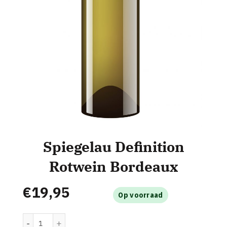
Spiegelau Definition
Rotwein Bordeaux
€
19,95
Op voorraad
Spiegelau Definition Rotwein Bordeaux aantal