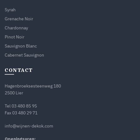
Syrah
Grenache Noir
Chardonnay
Pinot Noir
Sauvignon Blanc
Cabernet Sauvignon
CONTACT
Hagenbroeksesteenweg 180
2500 Lier
Tel
03 480 85 95
Fax 03 480 29 71
info@wijnen-dekok.com
Openingsuren: