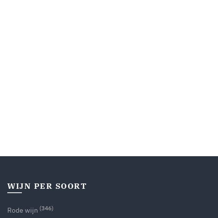
WIJN PER SOORT
(346)
Rode wijn