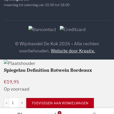
maandag tot zaterdag van 10.00 tot 18.00
© Wijnhandel De Kok 2026 - Alle rechten
voorbehouden.
Website door Kreatix.
Spiegelau Definition Rotwein Bordeaux
€
19,95
Op voorraad
Spiegelau Definition Rotwein Bordeaux aantal
TOEVOEGEN AAN WINKELWAGEN
0