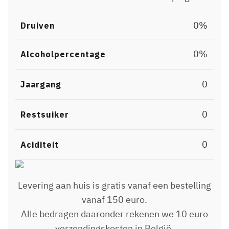
0%
Druiven
0%
Alcoholpercentage
0
Jaargang
0
Restsuiker
0
Aciditeit
Levering aan huis is gratis vanaf een bestelling
vanaf 150 euro.
Alle bedragen daaronder rekenen we 10 euro
verzendingskosten in België.