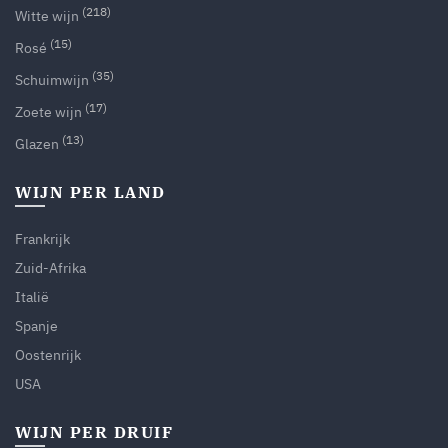
(218)
Witte wijn
(15)
Rosé
(35)
Schuimwijn
(17)
Zoete wijn
(13)
Glazen
WIJN PER LAND
Frankrijk
Zuid-Afrika
Italië
Spanje
Oostenrijk
USA
WIJN PER DRUIF