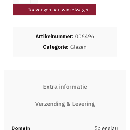
Toevoegen aan winkelwagen
Artikelnummer:
006496
Categorie:
Glazen
Extra informatie
Verzending & Levering
Spiegelau
Domein