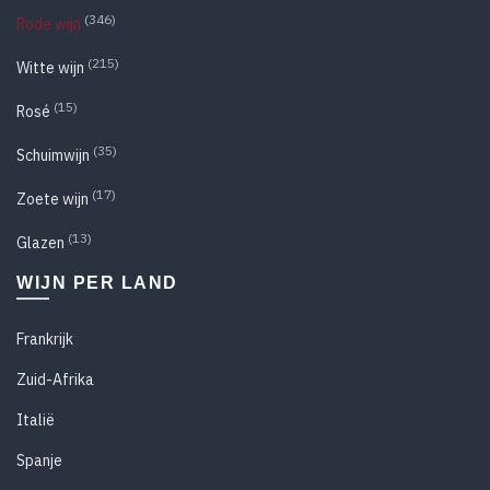
(346)
Rode wijn
(215)
Witte wijn
(15)
Rosé
(35)
Schuimwijn
(17)
Zoete wijn
(13)
Glazen
WIJN PER LAND
Frankrijk
Zuid-Afrika
Italië
Spanje