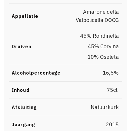
Amarone della
Appellatie
Valpolicella DOCG
45% Rondinella
,
45% Corvina
Druiven
,
10% Oseleta
16,5%
Alcoholpercentage
75cl.
Inhoud
Natuurkurk
Afsluiting
2015
Jaargang