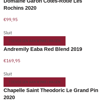
Domaine Garon Côtes-Rôtie Les
Rochins 2020
€
99,95
Sluit
TOEVOEGEN AAN WINKELWAGEN
Andremily Eaba Red Blend 2019
€
169,95
Sluit
TOEVOEGEN AAN WINKELWAGEN
Chapelle Saint Theodoric Le Grand Pin
2020