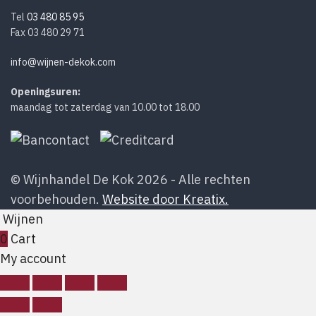
Tel
03 480 85 95
Fax 03 480 29 71
info@wijnen-dekok.com
Openingsuren:
maandag tot zaterdag van 10.00 tot 18.00
© Wijnhandel De Kok 2026 - Alle rechten
voorbehouden.
Website door Kreatix.
Wijnen
0
Cart
My account