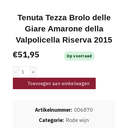
Tenuta Tezza Brolo delle
Giare Amarone della
Valpolicella Riserva 2015
€
51,95
Op voorraad
Tenuta Tezza Brolo delle Giare Amarone della Valpolicell
Toevoegen aan winkelwagen
Artikelnummer:
006870
Categorie:
Rode wijn