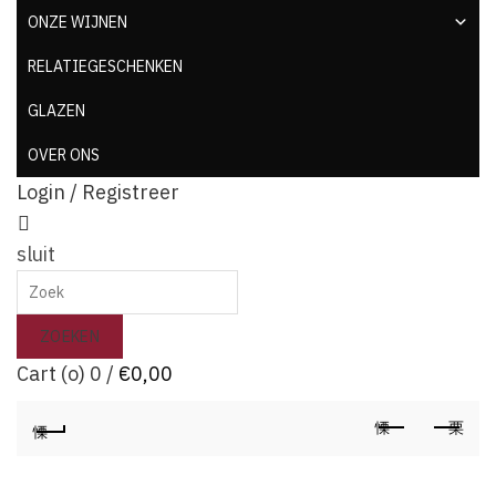
ONZE WIJNEN
RELATIEGESCHENKEN
GLAZEN
OVER ONS
Login / Registreer
sluit
Search
for:
ZOEKEN
Cart (
o
)
0
/
€
0,00