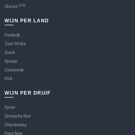
(13)
Glazen
WIJN PER LAND
Frankrijk
Zuid-Afrika
Italië
Spanje
Oostenrijk
USA
WIJN PER DRUIF
Syrah
Grenache Noir
Chardonnay
Pinot Noir