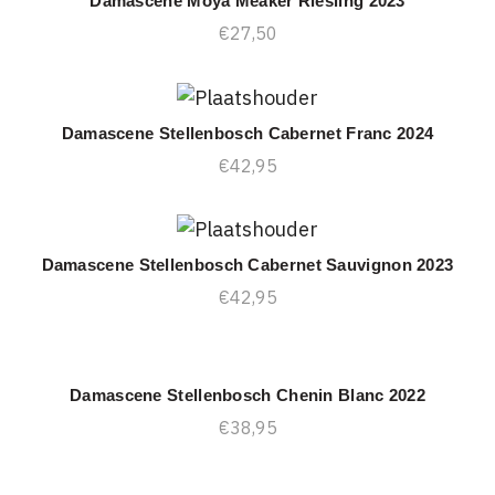
Damascene Moya Meaker Riesling 2023
TOEVOEGEN AAN WINKELWAGEN
€
27,50
Damascene Stellenbosch Cabernet Franc 2024
TOEVOEGEN AAN WINKELWAGEN
€
42,95
Damascene Stellenbosch Cabernet Sauvignon 2023
TOEVOEGEN AAN WINKELWAGEN
€
42,95
Damascene Stellenbosch Chenin Blanc 2022
TOEVOEGEN AAN WINKELWAGEN
€
38,95