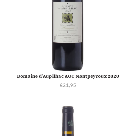
Domaine d’Aupilhac AOC Montpeyroux 2020
TOEVOEGEN AAN WINKELWAGEN
€
21,95