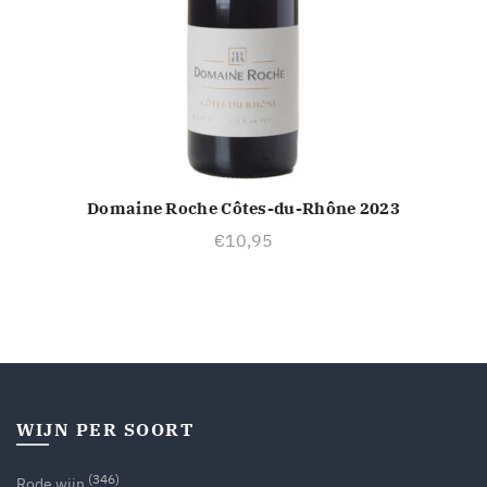
Domaine Roche Côtes-du-Rhône 2023
TOEVOEGEN AAN WINKELWAGEN
€
10,95
WIJN PER SOORT
(346)
Rode wijn