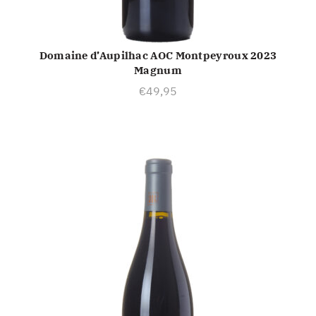
Domaine d’Aupilhac AOC Montpeyroux 2023
TOEVOEGEN AAN WINKELWAGEN
Magnum
€
49,95