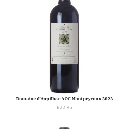
Domaine d’Aupilhac AOC Montpeyroux 2022
TOEVOEGEN AAN WINKELWAGEN
€
22,95