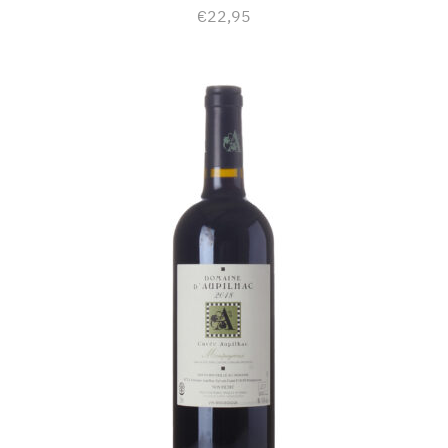
€
22,95