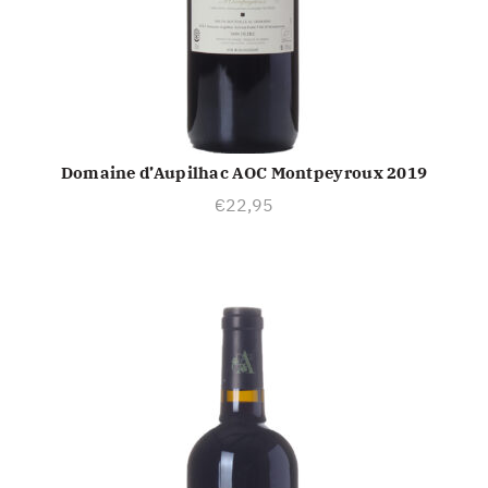
Domaine d’Aupilhac AOC Montpeyroux 2019
TOEVOEGEN AAN WINKELWAGEN
€
22,95