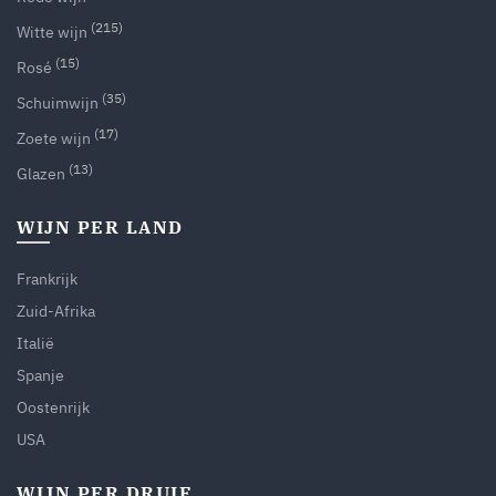
(215)
Witte wijn
(15)
Rosé
(35)
Schuimwijn
(17)
Zoete wijn
(13)
Glazen
WIJN PER LAND
Frankrijk
Zuid-Afrika
Italië
Spanje
Oostenrijk
USA
WIJN PER DRUIF