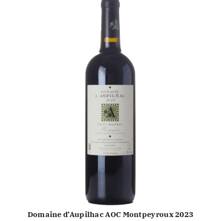
Domaine d’Aupilhac AOC Montpeyroux 2023
TOEVOEGEN AAN WINKELWAGEN