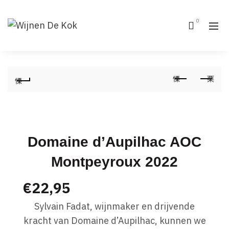
0
Domaine d’Aupilhac AOC
Montpeyroux 2022
€
22,95
Sylvain Fadat, wijnmaker en drijvende
kracht van Domaine d’Aupilhac, kunnen we