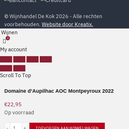
© Wijnhandel De Kok 2026 - Alle rechten
voorbehouden.
Website door Kreatix.
Wijnen
0
My account
Scroll To Top
Domaine d’Aupilhac AOC Montpeyroux 2022
€
22,95
Op voorraad
Domaine d'Aupilhac AOC Montpeyroux 2022 aantal
TOEVOEGEN AAN WINKELWAGEN