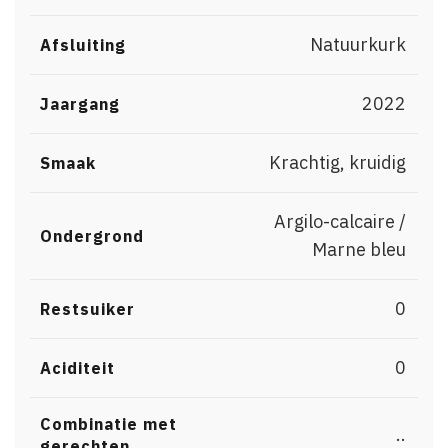
Natuurkurk
Afsluiting
2022
Jaargang
Krachtig, kruidig
Smaak
Argilo-calcaire /
Ondergrond
Marne bleu
0
Restsuiker
0
Aciditeit
Combinatie met
..
gerechten