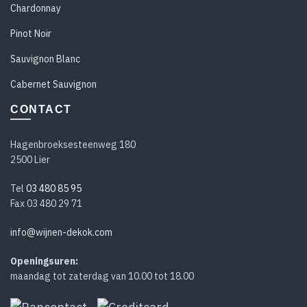
Chardonnay
Pinot Noir
Sauvignon Blanc
Cabernet Sauvignon
CONTACT
Hagenbroeksesteenweg 180
2500 Lier
Tel
03 480 85 95
Fax 03 480 29 71
info@wijnen-dekok.com
Openingsuren:
maandag tot zaterdag van 10.00 tot 18.00