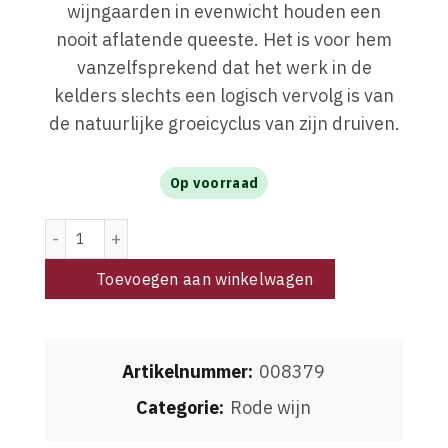
wijngaarden in evenwicht houden een
nooit aflatende queeste. Het is voor hem
vanzelfsprekend dat het werk in de
kelders slechts een logisch vervolg is van
de natuurlijke groeicyclus van zijn druiven.
Op voorraad
Domaine d'Aupilhac AOC Montpeyroux 2022 aantal
Toevoegen aan winkelwagen
Artikelnummer:
008379
Categorie:
Rode wijn