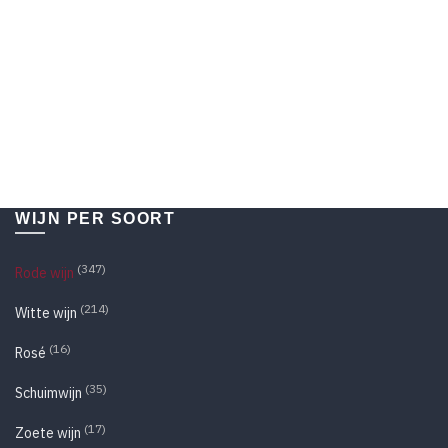
WIJN PER SOORT
(347)
Rode wijn
(214)
Witte wijn
(16)
Rosé
(35)
Schuimwijn
(17)
Zoete wijn