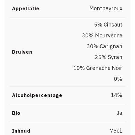
Montpeyroux
Appellatie
5% Cinsaut
,
30% Mourvèdre
,
30% Carignan
,
Druiven
25% Syrah
,
10% Grenache Noir
,
0%
14%
Alcoholpercentage
Ja
Bio
75cl.
Inhoud