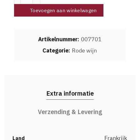
Toevoegen aan winkelwagen
Artikelnummer:
007701
Categorie:
Rode wijn
Extra informatie
Verzending & Levering
Frankrijk
Land