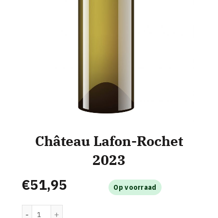
Château Lafon-Rochet
2023
€
51,95
Op voorraad
Château Lafon-Rochet 2023 aantal