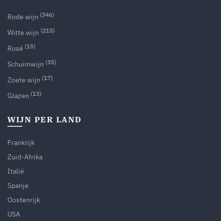
(346)
Rode wijn
(215)
Witte wijn
(15)
Rosé
(35)
Schuimwijn
(17)
Zoete wijn
(13)
Glazen
WIJN PER LAND
Frankrijk
Zuid-Afrika
Italië
Spanje
Oostenrijk
USA