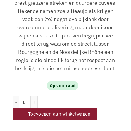
prestigieuzere streken en duurdere cuvées.
Bekende namen zoals Beaujolais krijgen
vaak een (te) negatieve bijklank door
overcommercialisering, maar door icoon
wijnen als deze te proeven begrijpen we
direct terug waarom de streek tussen
Bourgogne en de Noordelijke Rhône een
regio is die eindelijk terug het respect aan
het krijgen is die het ruimschoots verdient.
Op voorraad
Clos de la Roilette Fleurie Cuvée Tardive 2022 aantal
Toevoegen aan winkelwagen