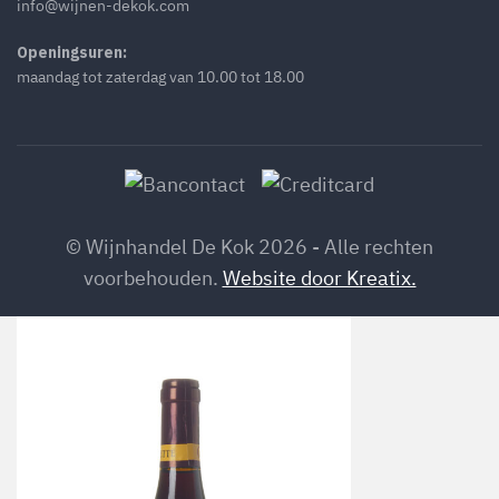
info@wijnen-dekok.com
Openingsuren:
maandag tot zaterdag van 10.00 tot 18.00
© Wijnhandel De Kok 2026 - Alle rechten
voorbehouden.
Website door Kreatix.