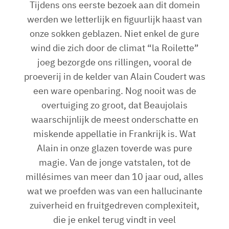
Tijdens ons eerste bezoek aan dit domein
werden we letterlijk en figuurlijk haast van
onze sokken geblazen. Niet enkel de gure
wind die zich door de climat “la Roilette”
joeg bezorgde ons rillingen, vooral de
proeverij in de kelder van Alain Coudert was
een ware openbaring. Nog nooit was de
overtuiging zo groot, dat Beaujolais
waarschijnlijk de meest onderschatte en
miskende appellatie in Frankrijk is. Wat
Alain in onze glazen toverde was pure
magie. Van de jonge vatstalen, tot de
millésimes van meer dan 10 jaar oud, alles
wat we proefden was van een hallucinante
zuiverheid en fruitgedreven complexiteit,
die je enkel terug vindt in veel