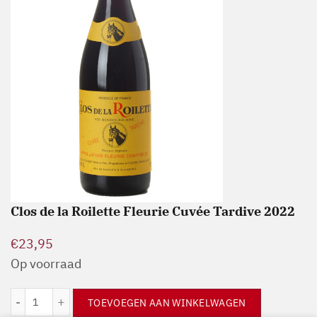
Clos de la Roilette Fleurie Cuvée Tardive 2022
€
23,95
Op voorraad
Clos de la Roilette Fleurie Cuvée Tardive 2022 aantal
TOEVOEGEN AAN WINKELWAGEN