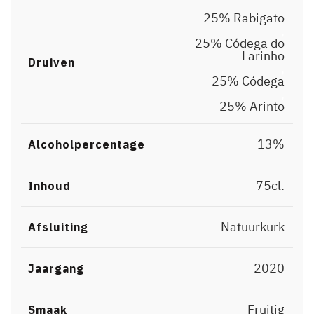
25% Rabigato
,
25% Códega do
Larinho
Druiven
,
25% Códega
,
25% Arinto
13%
Alcoholpercentage
75cl.
Inhoud
Natuurkurk
Afsluiting
2020
Jaargang
Fruitig
Smaak