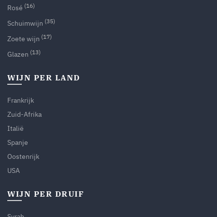
(16)
Rosé
(35)
Schuimwijn
(17)
Zoete wijn
(13)
Glazen
WIJN PER LAND
Frankrijk
Zuid-Afrika
Italië
Spanje
Oostenrijk
USA
WIJN PER DRUIF
Syrah