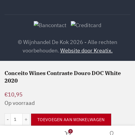
© Wijnhandel De Kok 2026 - Alle rechten
voorbehouden.
Website door Kreatix.
Conceito Wines Contraste Douro DOC White
2020
€
10,95
Op voorraad
Conceito Wines Contraste Douro DOC White 2020 aantal
TOEVOEGEN AAN WINKELWAGEN
0