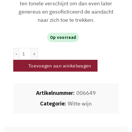
ten tonele verschijnt om dan even later
genereus en gesofisticeerd de aandacht
naar zich toe te trekken.
Op voorraad
Conceito Wines Contraste Douro DOC White 2020 aantal
Toevoegen aan winkelwagen
Artikelnummer:
006649
Categorie:
Witte wijn