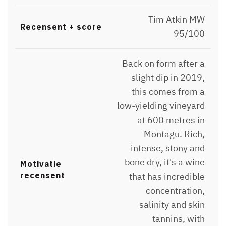
Tim Atkin MW
Recensent + score
95/100
Back on form after a
slight dip in 2019,
this comes from a
low-yielding vineyard
at 600 metres in
Montagu. Rich,
intense, stony and
bone dry, it's a wine
Motivatie
recensent
that has incredible
concentration,
salinity and skin
tannins, with