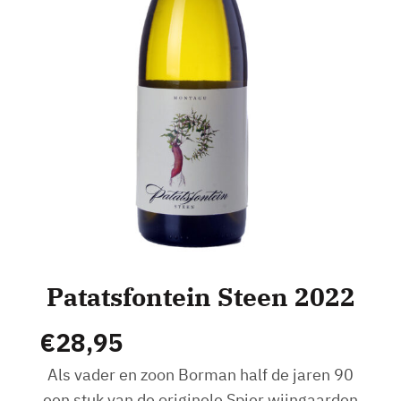
Patatsfontein Steen 2022
€
28,95
Als vader en zoon Borman half de jaren 90
een stuk van de originele Spier wijngaarden