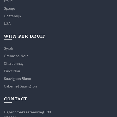
Italië
Spanje
Oostenrijk
USA
WIJN PER DRUIF
Syrah
Grenache Noir
Chardonnay
Pinot Noir
Sauvignon Blanc
Cabernet Sauvignon
CONTACT
Hagenbroeksesteenweg 180