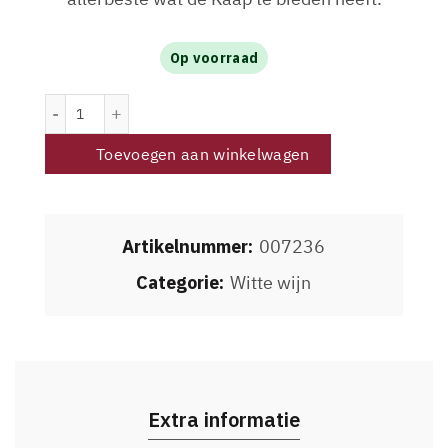
Op voorraad
Patatsfontein Steen 2022 aantal
Toevoegen aan winkelwagen
Artikelnummer:
007236
Categorie:
Witte wijn
Extra informatie