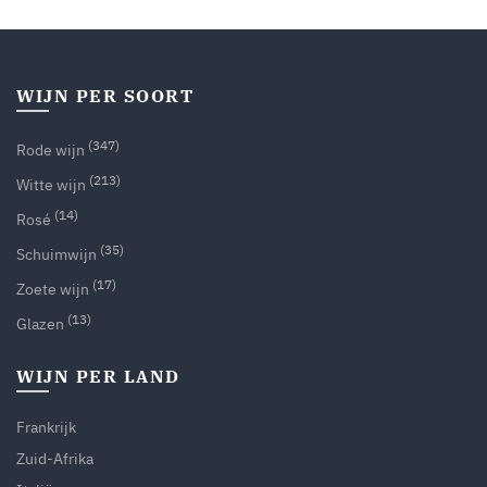
WIJN PER SOORT
(347)
Rode wijn
(213)
Witte wijn
(14)
Rosé
(35)
Schuimwijn
(17)
Zoete wijn
(13)
Glazen
WIJN PER LAND
Frankrijk
Zuid-Afrika