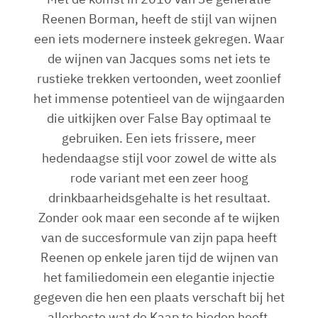
Reenen Borman, heeft de stijl van wijnen
een iets modernere insteek gekregen. Waar
de wijnen van Jacques soms net iets te
rustieke trekken vertoonden, weet zoonlief
het immense potentieel van de wijngaarden
die uitkijken over False Bay optimaal te
gebruiken. Een iets frissere, meer
hedendaagse stijl voor zowel de witte als
rode variant met een zeer hoog
drinkbaarheidsgehalte is het resultaat.
Zonder ook maar een seconde af te wijken
van de succesformule van zijn papa heeft
Reenen op enkele jaren tijd de wijnen van
het familiedomein een elegantie injectie
gegeven die hen een plaats verschaft bij het
allerbeste wat de Kaap te bieden heeft.