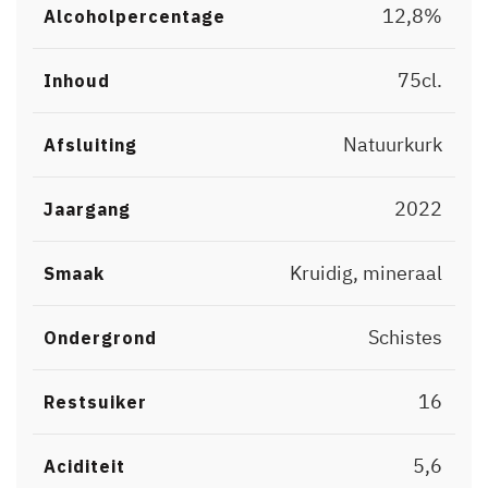
12,8%
Alcoholpercentage
75cl.
Inhoud
Natuurkurk
Afsluiting
2022
Jaargang
Kruidig, mineraal
Smaak
Schistes
Ondergrond
16
Restsuiker
5,6
Aciditeit