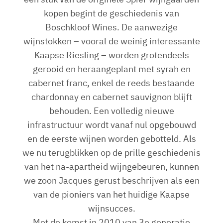
kopen begint de geschiedenis van
Boschkloof Wines. De aanwezige
wijnstokken – vooral de weinig interessante
Kaapse Riesling – worden grotendeels
gerooid en heraangeplant met syrah en
cabernet franc, enkel de reeds bestaande
chardonnay en cabernet sauvignon blijft
behouden. Een volledig nieuwe
infrastructuur wordt vanaf nul opgebouwd
en de eerste wijnen worden gebotteld. Als
we nu terugblikken op de prille geschiedenis
van het na-apartheid wijngebeuren, kunnen
we zoon Jacques gerust beschrijven als een
van de pioniers van het huidige Kaapse
wijnsucces.
Met de komst in 2010 van 3e generatie