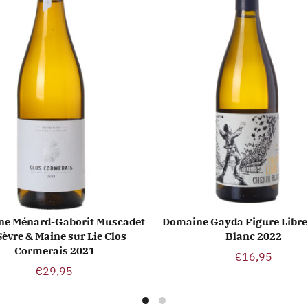
e Ménard-Gaborit Muscadet
Domaine Gayda Figure Libre
EVOEGEN AAN WINKELWAGEN
TOEVOEGEN AAN WINKE
Sèvre & Maine sur Lie Clos
Blanc 2022
Cormerais 2021
€
16,95
€
29,95