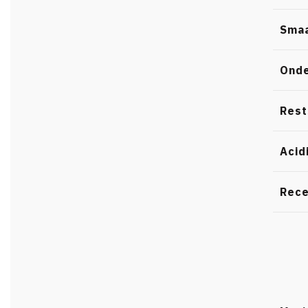
Sma
Ond
Rest
Acid
Rece