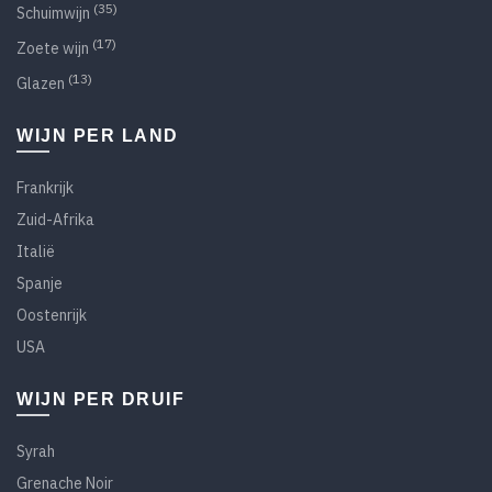
(35)
Schuimwijn
(17)
Zoete wijn
(13)
Glazen
WIJN PER LAND
Frankrijk
Zuid-Afrika
Italië
Spanje
Oostenrijk
USA
WIJN PER DRUIF
Syrah
Grenache Noir