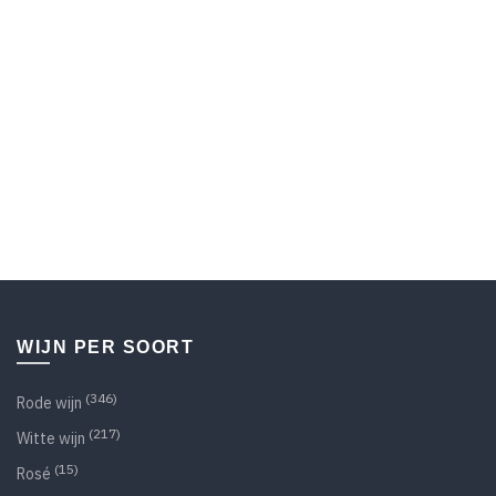
WIJN PER SOORT
(346)
Rode wijn
(217)
Witte wijn
(15)
Rosé