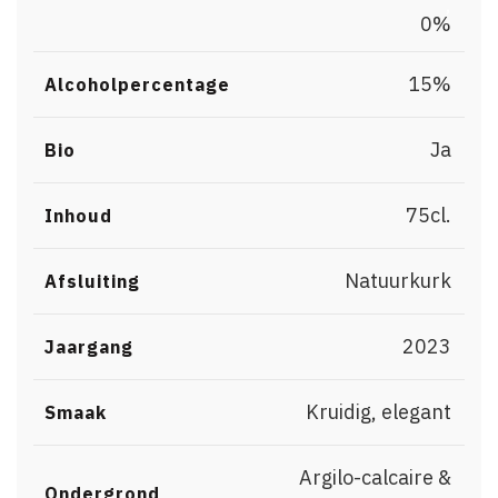
,
0%
15%
Alcoholpercentage
Ja
Bio
75cl.
Inhoud
Natuurkurk
Afsluiting
2023
Jaargang
Kruidig, elegant
Smaak
Argilo-calcaire &
Ondergrond