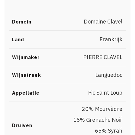
Domaine Clavel
Domein
Frankrijk
Land
PIERRE CLAVEL
Wijnmaker
Languedoc
Wijnstreek
Pic Saint Loup
Appellatie
20% Mourvèdre
,
15% Grenache Noir
,
Druiven
65% Syrah