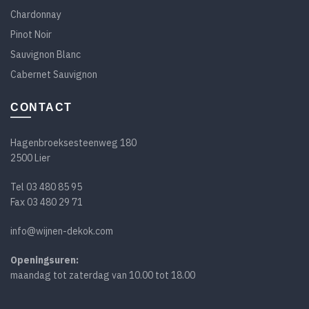
Chardonnay
Pinot Noir
Sauvignon Blanc
Cabernet Sauvignon
CONTACT
Hagenbroeksesteenweg 180
2500 Lier
Tel
03 480 85 95
Fax 03 480 29 71
info@wijnen-dekok.com
Openingsuren:
maandag tot zaterdag van 10.00 tot 18.00