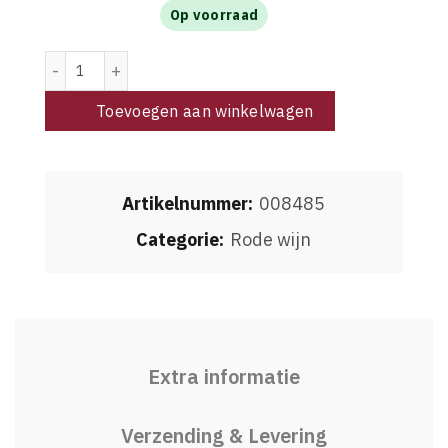
Op voorraad
Domaine Clavel Pic St. Loup 2023 aantal
Toevoegen aan winkelwagen
Artikelnummer:
008485
Categorie:
Rode wijn
Extra informatie
Verzending & Levering