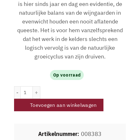
is hier sinds jaar en dag een evidentie, de
natuurlijke balans van de wijngaarden in
evenwicht houden een nooit aflatende
queeste. Het is voor hem vanzelfsprekend
dat het werk in de kelders slechts een
logisch vervolg is van de natuurlijke
groeicyclus van zijn druiven.
Op voorraad
Domaine d'Aupilhac Les Cocalieres rouge 2023 Magnum a
Toevoegen aan winkelwagen
Artikelnummer:
008383