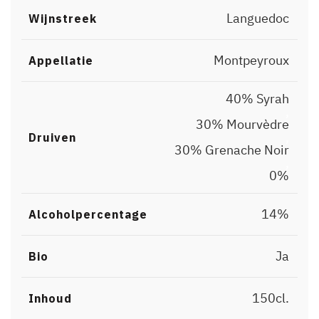
Languedoc
Wijnstreek
Montpeyroux
Appellatie
40% Syrah
,
30% Mourvèdre
,
Druiven
30% Grenache Noir
,
0%
14%
Alcoholpercentage
Ja
Bio
150cl.
Inhoud