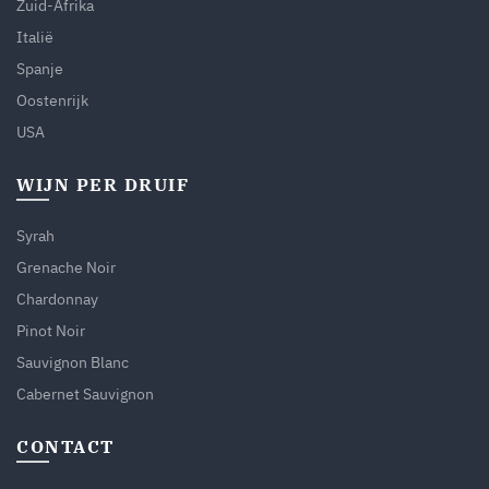
Zuid-Afrika
Italië
Spanje
Oostenrijk
USA
WIJN PER DRUIF
Syrah
Grenache Noir
Chardonnay
Pinot Noir
Sauvignon Blanc
Cabernet Sauvignon
CONTACT