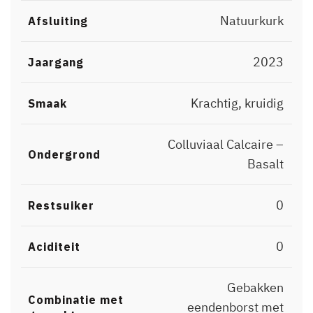
Natuurkurk
Afsluiting
2023
Jaargang
Krachtig, kruidig
Smaak
Colluviaal Calcaire –
Ondergrond
Basalt
0
Restsuiker
0
Aciditeit
Gebakken
Combinatie met
eendenborst met