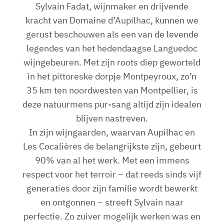
Sylvain Fadat, wijnmaker en drijvende
kracht van Domaine d’Aupilhac, kunnen we
gerust beschouwen als een van de levende
legendes van het hedendaagse Languedoc
wijngebeuren. Met zijn roots diep geworteld
in het pittoreske dorpje Montpeyroux, zo’n
35 km ten noordwesten van Montpellier, is
deze natuurmens pur-sang altijd zijn idealen
blijven nastreven.
In zijn wijngaarden, waarvan Aupilhac en
Les Cocalières de belangrijkste zijn, gebeurt
90% van al het werk. Met een immens
respect voor het terroir – dat reeds sinds vijf
generaties door zijn familie wordt bewerkt
en ontgonnen – streeft Sylvain naar
perfectie. Zo zuiver mogelijk werken was en