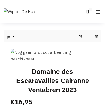
0
Domaine des
Escaravailles Cairanne
Ventabren 2023
€
16,95