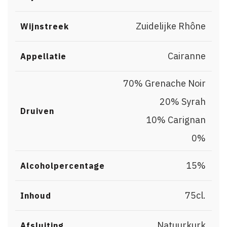
Zuidelijke Rhône
Wijnstreek
Cairanne
Appellatie
70% Grenache Noir
,
20% Syrah
,
Druiven
10% Carignan
,
0%
15%
Alcoholpercentage
75cl.
Inhoud
Natuurkurk
Afsluiting