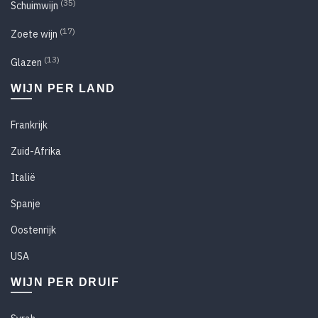
(35)
Schuimwijn
(17)
Zoete wijn
(13)
Glazen
WIJN PER LAND
Frankrijk
Zuid-Afrika
Italië
Spanje
Oostenrijk
USA
WIJN PER DRUIF