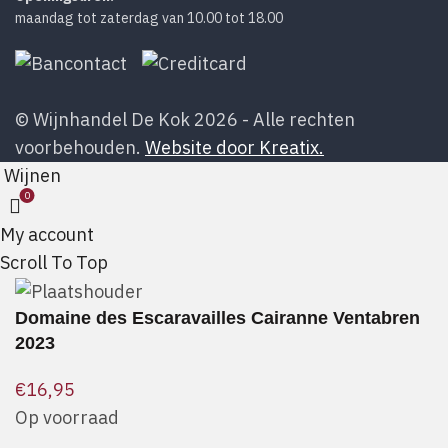
maandag tot zaterdag van 10.00 tot 18.00
© Wijnhandel De Kok 2026 - Alle rechten
voorbehouden.
Website door Kreatix.
Wijnen
0
My account
Scroll To Top
Domaine des Escaravailles Cairanne Ventabren
2023
€
16,95
Op voorraad