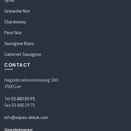
Syrah
Grenache Noir
Chardonnay
Pinot Noir
Sauvignon Blanc
Cabernet Sauvignon
CONTACT
Hagenbroeksesteenweg 180
2500 Lier
Tel
03 480 85 95
Fax 03 480 29 71
info@wijnen-dekok.com
Openingsuren: