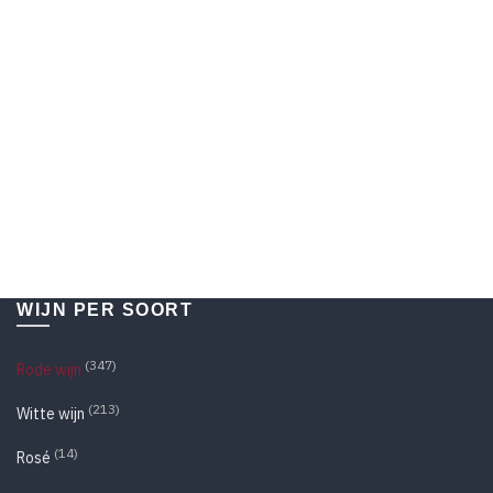
WIJN PER SOORT
(347)
Rode wijn
(213)
Witte wijn
(14)
Rosé