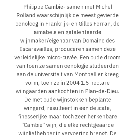
Philippe Cambie- samen met Michel
Rolland waarschijnlijk de meest gevierde
oenoloog in Frankrijk- en Gilles Ferran, de
aimabele en getalenteerde
wijnmaker/eigenaar van Domaine des
Escaravailles, produceren samen deze
verleidelijke micro-cuvée. Een oude droom
van toen ze samen oenologie studeerden
aan de universiteit van Montpellier kreeg
vorm, toen ze in 2004 1.5 hectare
wijngaarden aankochten in Plan-de-Dieu.
De met oude wijnstokken beplante
wingerd, resulteert in een delicate,
finesserijke maar toch zeer herkenbare
“Cambie” wijn, die elke rechtgeaarde
wijnliefhebber in vervoering brengt. De