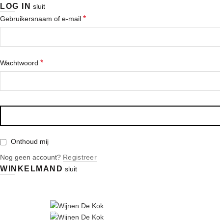
LOG IN
sluit
*
Gebruikersnaam of e-mail
*
Wachtwoord
Onthoud mij
Nog geen account?
Registreer
WINKELMAND
sluit
|
|
|
info@wijnen-dekok.com
03 480 85 95
Gratis levering vanaf € 150
Contact