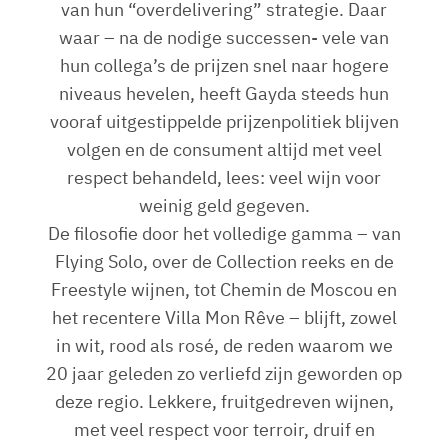
van hun “overdelivering” strategie. Daar
waar – na de nodige successen- vele van
hun collega’s de prijzen snel naar hogere
niveaus hevelen, heeft Gayda steeds hun
vooraf uitgestippelde prijzenpolitiek blijven
volgen en de consument altijd met veel
respect behandeld, lees: veel wijn voor
weinig geld gegeven.
De filosofie door het volledige gamma – van
Flying Solo, over de Collection reeks en de
Freestyle wijnen, tot Chemin de Moscou en
het recentere Villa Mon Rêve – blijft, zowel
in wit, rood als rosé, de reden waarom we
20 jaar geleden zo verliefd zijn geworden op
deze regio. Lekkere, fruitgedreven wijnen,
met veel respect voor terroir, druif en