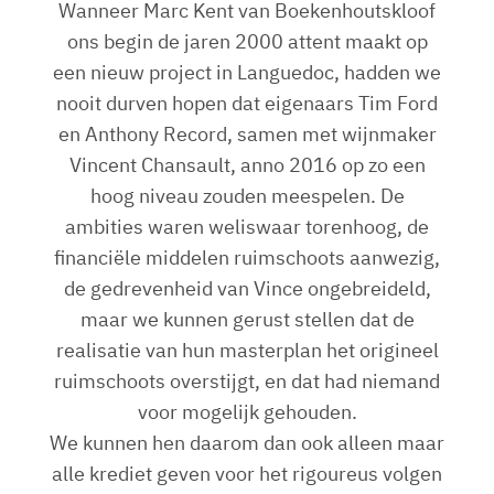
Wanneer Marc Kent van Boekenhoutskloof
ons begin de jaren 2000 attent maakt op
een nieuw project in Languedoc, hadden we
nooit durven hopen dat eigenaars Tim Ford
en Anthony Record, samen met wijnmaker
Vincent Chansault, anno 2016 op zo een
hoog niveau zouden meespelen. De
ambities waren weliswaar torenhoog, de
financiële middelen ruimschoots aanwezig,
de gedrevenheid van Vince ongebreideld,
maar we kunnen gerust stellen dat de
realisatie van hun masterplan het origineel
ruimschoots overstijgt, en dat had niemand
voor mogelijk gehouden.
We kunnen hen daarom dan ook alleen maar
alle krediet geven voor het rigoureus volgen