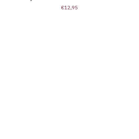
€
12,95