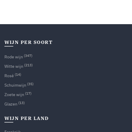
WIJN PER SOORT
(347)
Rode wijn
(213)
Witte wijn
(14)
Rosé
(35)
Schuimwijn
(17)
Zoete wijn
(13)
Glazen
WIJN PER LAND
Frankrijk