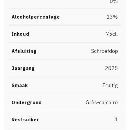
0%
13%
Alcoholpercentage
75cl.
Inhoud
Schroefdop
Afsluiting
2025
Jaargang
Fruitig
Smaak
Grès-calcaire
Ondergrond
1
Restsuiker