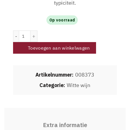
typiciteit.
Op voorraad
Domaine Gayda-Sphère Chardonnay 2025 aantal
Toevoegen aan winkelwagen
Artikelnummer:
008373
Categorie:
Witte wijn
Extra informatie