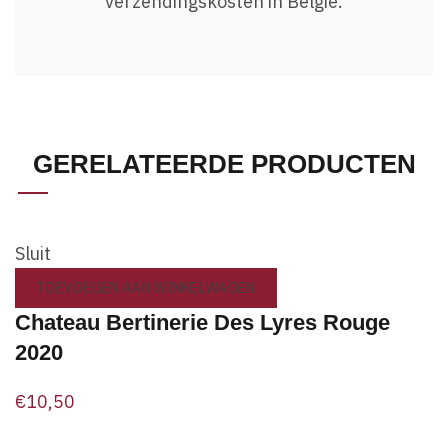
verzendingskosten in België.
GERELATEERDE PRODUCTEN
Sluit
TOEVOEGEN AAN WINKELWAGEN
Chateau Bertinerie Des Lyres Rouge
2020
€
10,50