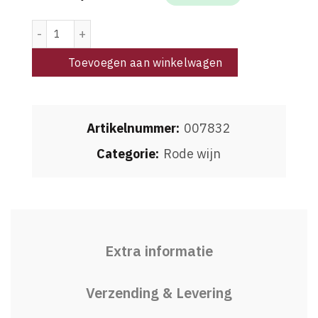
Hundred Acre Morgan's Way Cabernet Sauvignon 2021 aan
Toevoegen aan winkelwagen
Artikelnummer:
007832
Categorie:
Rode wijn
Extra informatie
Verzending & Levering