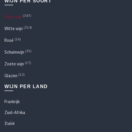
WIJN PER SOORT
(347)
Rode wijn
(214)
Witte wijn
(16)
Rosé
(35)
Schuimwijn
(17)
Zoete wijn
(13)
Glazen
WIJN PER LAND
Frankrijk
Zuid-Afrika
Italië