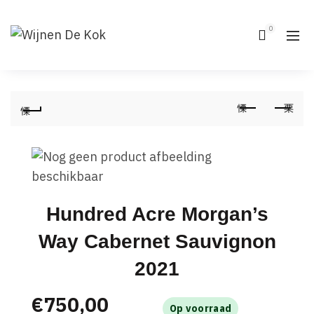
0
Hundred Acre Morgan’s
Way Cabernet Sauvignon
2021
€
750,00
Op voorraad