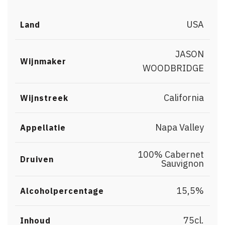
USA
Land
JASON
Wijnmaker
WOODBRIDGE
California
Wijnstreek
Napa Valley
Appellatie
100% Cabernet
Druiven
Sauvignon
15,5%
Alcoholpercentage
75cl.
Inhoud