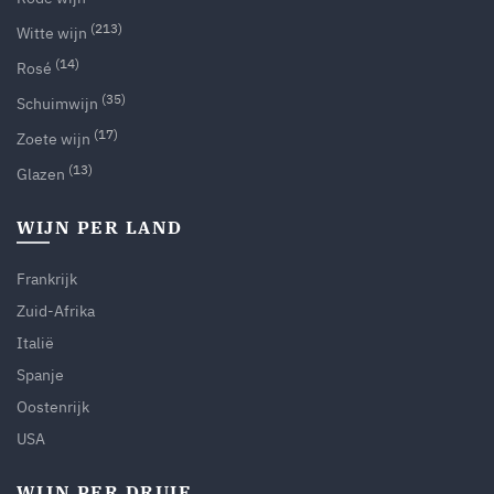
(213)
Witte wijn
(14)
Rosé
(35)
Schuimwijn
(17)
Zoete wijn
(13)
Glazen
WIJN PER LAND
Frankrijk
Zuid-Afrika
Italië
Spanje
Oostenrijk
USA
WIJN PER DRUIF