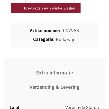
Toevoegen aan winkelwagen
Artikelnummer:
007953
Categorie:
Rode wijn
Extra informatie
Verzending & Levering
Verenigde Staten
Land