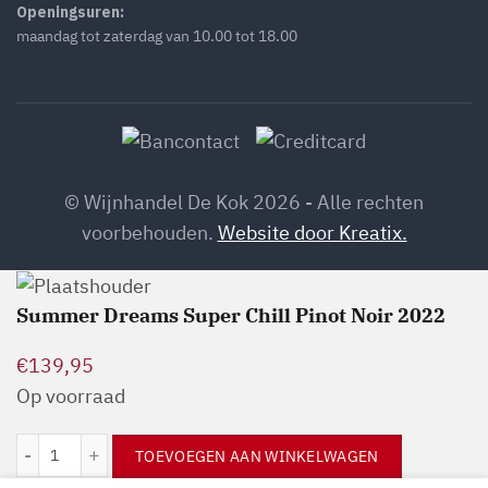
Openingsuren:
maandag tot zaterdag van 10.00 tot 18.00
© Wijnhandel De Kok 2026 - Alle rechten
voorbehouden.
Website door Kreatix.
Summer Dreams Super Chill Pinot Noir 2022
€
139,95
Op voorraad
Summer Dreams Super Chill Pinot Noir 2022 aantal
TOEVOEGEN AAN WINKELWAGEN