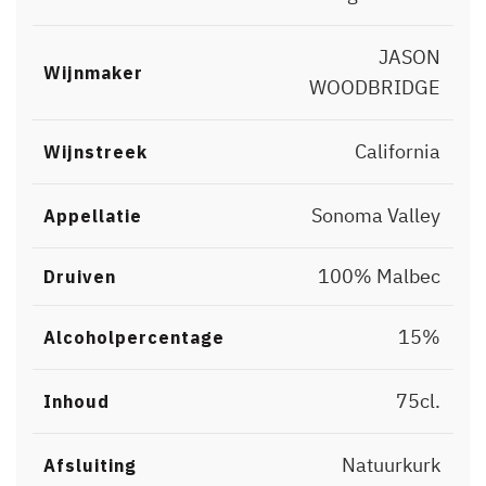
JASON
Wijnmaker
WOODBRIDGE
California
Wijnstreek
Sonoma Valley
Appellatie
100% Malbec
Druiven
15%
Alcoholpercentage
75cl.
Inhoud
Natuurkurk
Afsluiting