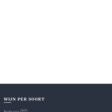
WIJN PER SOORT
(347)
Rode wijn