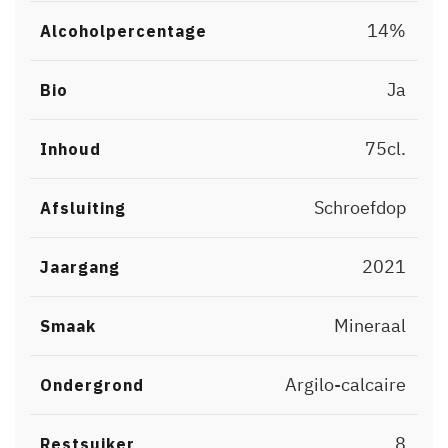
14%
Alcoholpercentage
Ja
Bio
75cl.
Inhoud
Schroefdop
Afsluiting
2021
Jaargang
Mineraal
Smaak
Argilo-calcaire
Ondergrond
8
Restsuiker