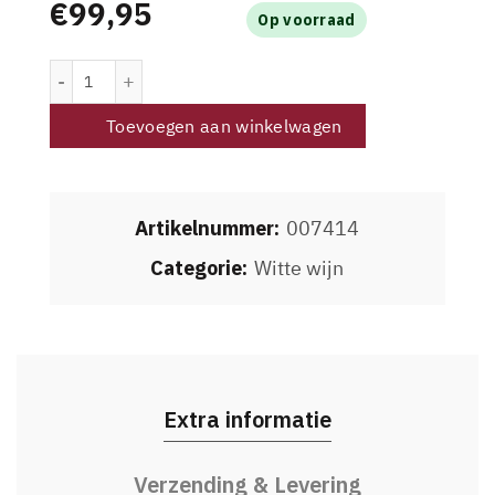
€
99,95
Op voorraad
Weingut Jurtschitsch Riesling Heiligenstein Steinwand 2
Toevoegen aan winkelwagen
Artikelnummer:
007414
Categorie:
Witte wijn
Extra informatie
Verzending & Levering