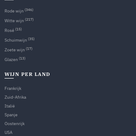
(346)
Rode wijn
(217)
Witte wijn
(15)
Rosé
(35)
Schuimwijn
(17)
Zoete wijn
(13)
Glazen
WIJN PER LAND
Frankrijk
Zuid-Afrika
Italië
Spanje
Oostenrijk
USA