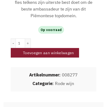
fles telkens zijn uiterste best doet om de
beste ambassadeur te zijn van dit
Piëmontese topdomein.
Op voorraad
Pelissero Langhe DOC Nebbiolo 2023 aantal
Toevoegen aan winkelwagen
Artikelnummer:
008277
Categorie:
Rode wijn