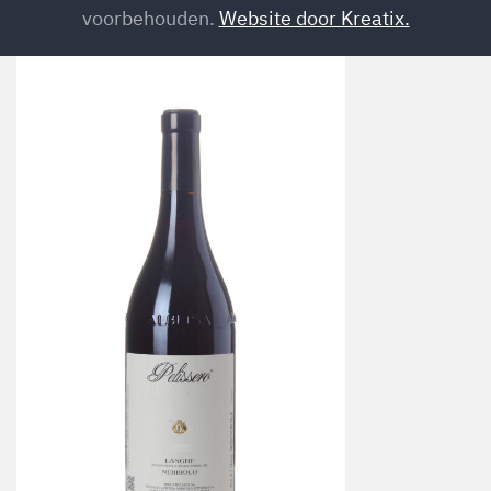
voorbehouden.
Website door Kreatix.