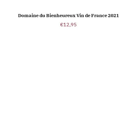
Domaine du Bienheureux Vin de France 2021
TOEVOEGEN AAN WINKELWAGEN
€
12,95