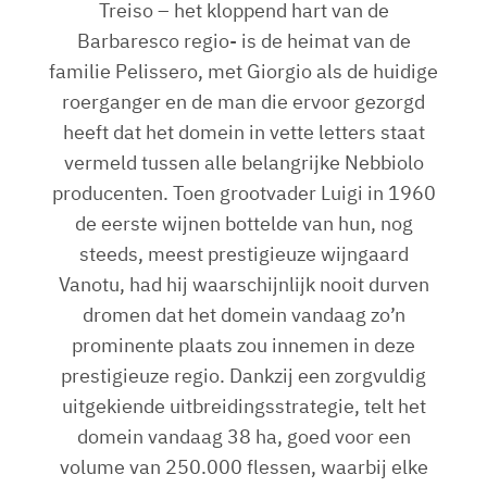
Treiso – het kloppend hart van de
Barbaresco regio- is de heimat van de
familie Pelissero, met Giorgio als de huidige
roerganger en de man die ervoor gezorgd
heeft dat het domein in vette letters staat
vermeld tussen alle belangrijke Nebbiolo
producenten. Toen grootvader Luigi in 1960
de eerste wijnen bottelde van hun, nog
steeds, meest prestigieuze wijngaard
Vanotu, had hij waarschijnlijk nooit durven
dromen dat het domein vandaag zo’n
prominente plaats zou innemen in deze
prestigieuze regio. Dankzij een zorgvuldig
uitgekiende uitbreidingsstrategie, telt het
domein vandaag 38 ha, goed voor een
volume van 250.000 flessen, waarbij elke