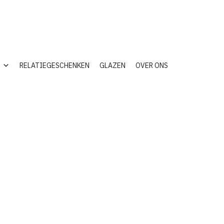
Contact
RELATIEGESCHENKEN
GLAZEN
OVER ONS