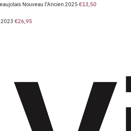
Beaujolais Nouveau l'Ancien 2025
€
13,50
a 2023
€
26,95