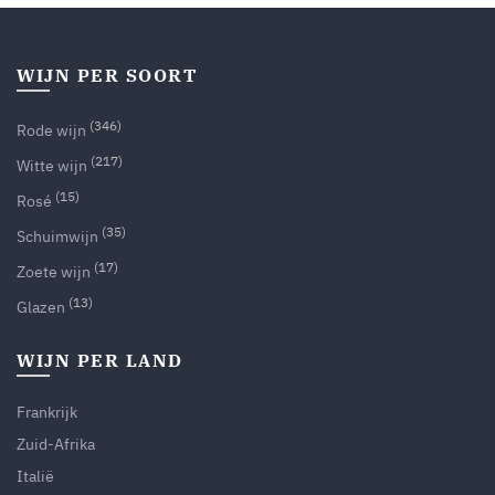
WIJN PER SOORT
(346)
Rode wijn
(217)
Witte wijn
(15)
Rosé
(35)
Schuimwijn
(17)
Zoete wijn
(13)
Glazen
WIJN PER LAND
Frankrijk
Zuid-Afrika
Italië