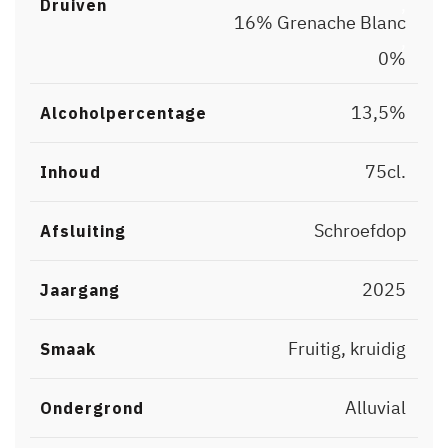
,
Druiven
16% Grenache Blanc
,
0%
13,5%
Alcoholpercentage
75cl.
Inhoud
Schroefdop
Afsluiting
2025
Jaargang
Fruitig, kruidig
Smaak
Alluvial
Ondergrond