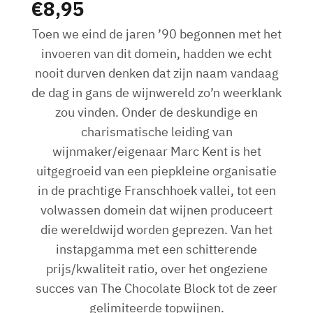
€
8,95
Toen we eind de jaren ’90 begonnen met het
invoeren van dit domein, hadden we echt
nooit durven denken dat zijn naam vandaag
de dag in gans de wijnwereld zo’n weerklank
zou vinden. Onder de deskundige en
charismatische leiding van
wijnmaker/eigenaar Marc Kent is het
uitgegroeid van een piepkleine organisatie
in de prachtige Franschhoek vallei, tot een
volwassen domein dat wijnen produceert
die wereldwijd worden geprezen. Van het
instapgamma met een schitterende
prijs/kwaliteit ratio, over het ongeziene
succes van The Chocolate Block tot de zeer
gelimiteerde topwijnen.