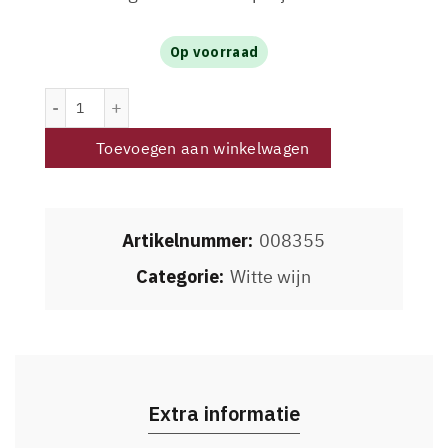
Op voorraad
Wolf Trap White Viognier-Grenache-Chenin Blanc 2025 aa
Toevoegen aan winkelwagen
Artikelnummer:
008355
Categorie:
Witte wijn
Extra informatie