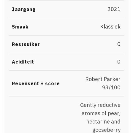
2021
Jaargang
Klassiek
Smaak
0
Restsuiker
0
Aciditeit
Robert Parker
Recensent + score
93/100
Gently reductive
aromas of pear,
nectarine and
gooseberry