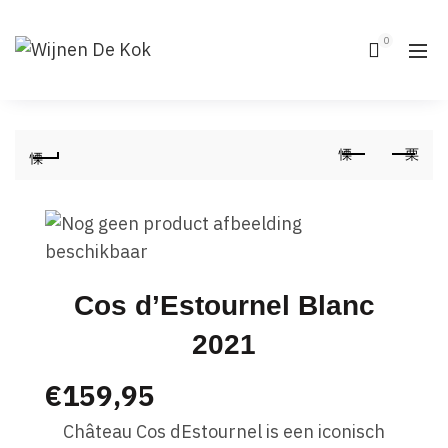
0
Cos d’Estournel Blanc
2021
€
159,95
Château Cos dEstournel is een iconisch