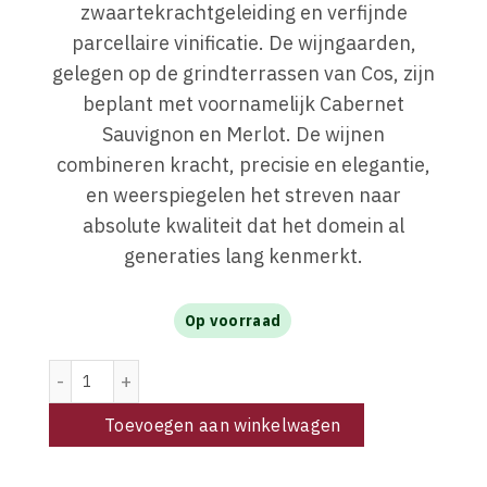
zwaartekrachtgeleiding en verfijnde
parcellaire vinificatie. De wijngaarden,
gelegen op de grindterrassen van Cos, zijn
beplant met voornamelijk Cabernet
Sauvignon en Merlot. De wijnen
combineren kracht, precisie en elegantie,
en weerspiegelen het streven naar
absolute kwaliteit dat het domein al
generaties lang kenmerkt.
Op voorraad
Cos d'Estournel Blanc 2021 aantal
Toevoegen aan winkelwagen