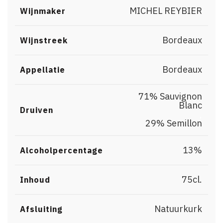
MICHEL REYBIER
Wijnmaker
Bordeaux
Wijnstreek
Bordeaux
Appellatie
71% Sauvignon
Blanc
Druiven
,
29% Semillon
13%
Alcoholpercentage
75cl.
Inhoud
Natuurkurk
Afsluiting