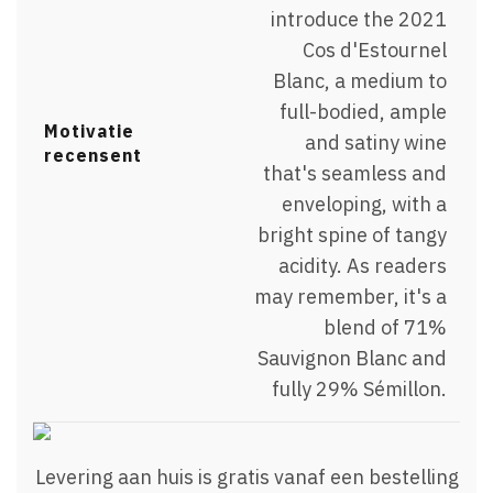
introduce the 2021
Cos d'Estournel
Blanc, a medium to
full-bodied, ample
Motivatie
and satiny wine
recensent
that's seamless and
enveloping, with a
bright spine of tangy
acidity. As readers
may remember, it's a
blend of 71%
Sauvignon Blanc and
fully 29% Sémillon.
Levering aan huis is gratis vanaf een bestelling