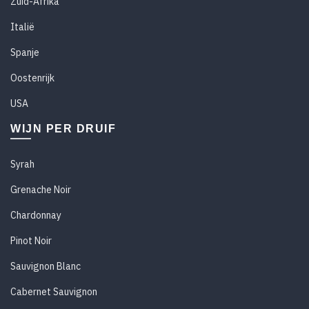
Zuid-Afrika
Italië
Spanje
Oostenrijk
USA
WIJN PER DRUIF
Syrah
Grenache Noir
Chardonnay
Pinot Noir
Sauvignon Blanc
Cabernet Sauvignon