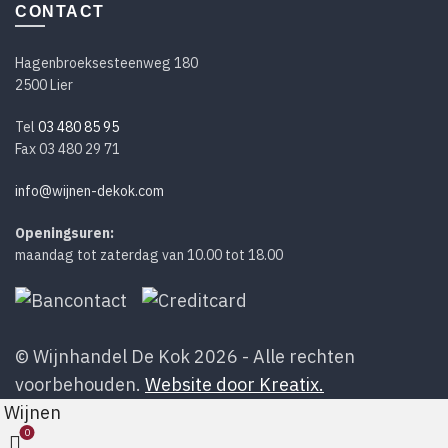
CONTACT
Hagenbroeksesteenweg 180
2500 Lier
Tel
03 480 85 95
Fax 03 480 29 71
info@wijnen-dekok.com
Openingsuren:
maandag tot zaterdag van 10.00 tot 18.00
© Wijnhandel De Kok 2026 - Alle rechten
voorbehouden.
Website door Kreatix.
Wijnen
0