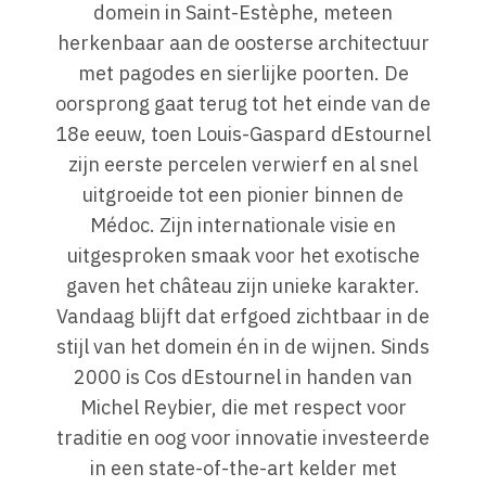
domein in Saint-Estèphe, meteen
herkenbaar aan de oosterse architectuur
met pagodes en sierlijke poorten. De
oorsprong gaat terug tot het einde van de
18e eeuw, toen Louis-Gaspard dEstournel
zijn eerste percelen verwierf en al snel
uitgroeide tot een pionier binnen de
Médoc. Zijn internationale visie en
uitgesproken smaak voor het exotische
gaven het château zijn unieke karakter.
Vandaag blijft dat erfgoed zichtbaar in de
stijl van het domein én in de wijnen. Sinds
2000 is Cos dEstournel in handen van
Michel Reybier, die met respect voor
traditie en oog voor innovatie investeerde
in een state-of-the-art kelder met