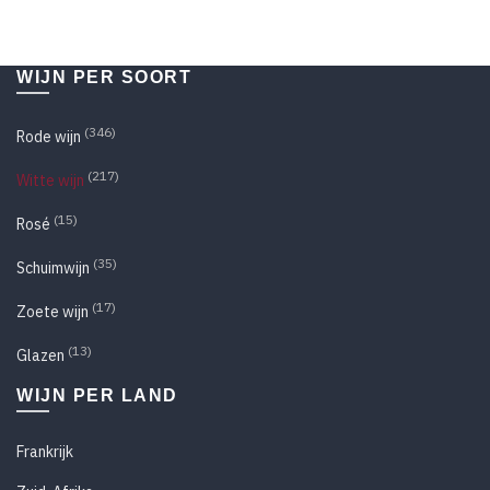
WIJN PER SOORT
(346)
Rode wijn
(217)
Witte wijn
(15)
Rosé
(35)
Schuimwijn
(17)
Zoete wijn
(13)
Glazen
WIJN PER LAND
Frankrijk