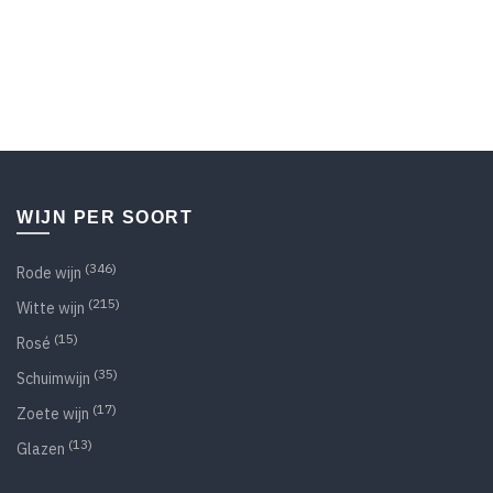
WIJN PER SOORT
(346)
Rode wijn
(215)
Witte wijn
(15)
Rosé
(35)
Schuimwijn
(17)
Zoete wijn
(13)
Glazen