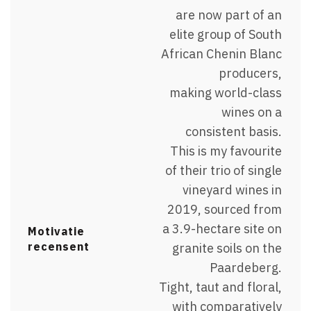
are now part of an
elite group of South
African Chenin Blanc
producers,
making world-class
wines on a
consistent basis.
This is my favourite
of their trio of single
vineyard wines in
2019, sourced from
a 3.9-hectare site on
Motivatie
recensent
granite soils on the
Paardeberg.
Tight, taut and floral,
with comparatively