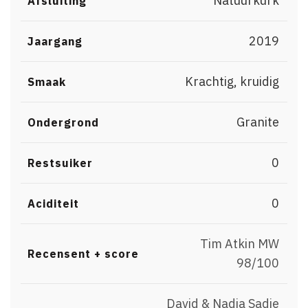
Natuurkurk
Afsluiting
2019
Jaargang
Krachtig, kruidig
Smaak
Granite
Ondergrond
0
Restsuiker
0
Aciditeit
Tim Atkin MW
Recensent + score
98/100
David & Nadia Sadie