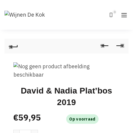
0
David & Nadia Plat’bos
2019
€
59,95
Op voorraad
David & Nadia Plat'bos 2019 aantal