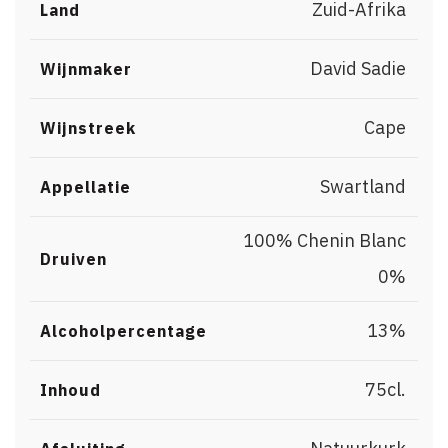
Zuid-Afrika
Land
David Sadie
Wijnmaker
Cape
Wijnstreek
Swartland
Appellatie
100% Chenin Blanc
,
Druiven
0%
13%
Alcoholpercentage
75cl.
Inhoud