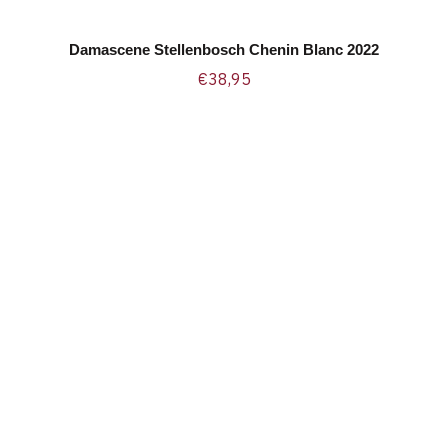
Damascene Stellenbosch Chenin Blanc 2022
TOEVOEGEN AAN WINKELWAGEN
€
38,95