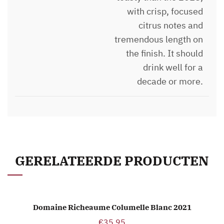
with crisp, focused
citrus notes and
tremendous length on
the finish. It should
drink well for a
decade or more.
GERELATEERDE PRODUCTEN
Domaine Richeaume Columelle Blanc 2021
TOEVOEGEN AAN WINKELWAGEN
€
35,95