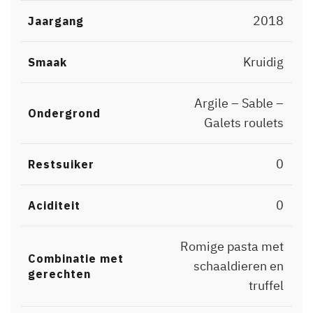
2018
Jaargang
Kruidig
Smaak
Argile – Sable –
Ondergrond
Galets roulets
0
Restsuiker
0
Aciditeit
Romige pasta met
Combinatie met
schaaldieren en
gerechten
truffel