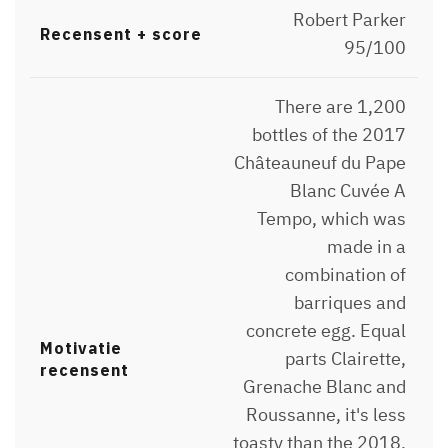
Robert Parker
Recensent + score
95/100
There are 1,200
bottles of the 2017
Châteauneuf du Pape
Blanc Cuvée A
Tempo, which was
made in a
combination of
barriques and
concrete egg. Equal
Motivatie
parts Clairette,
recensent
Grenache Blanc and
Roussanne, it's less
toasty than the 2018,