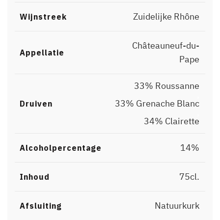
Zuidelijke Rhône
Wijnstreek
Châteauneuf-du-
Appellatie
Pape
33% Roussanne
,
33% Grenache Blanc
Druiven
,
34% Clairette
14%
Alcoholpercentage
75cl.
Inhoud
Natuurkurk
Afsluiting