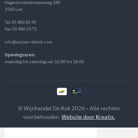
Hagenbroeksesteenweg 180
2500 Lier
Tel
03 480 85 95
Fax 03 480 29 71
info@wijnen-dekok.com
Openingsuren:
maandag tot zaterdag van 10.00 tot 18.00
© Wijnhandel De Kok 2026 - Alle rechten
voorbehouden.
Website door Kreatix.