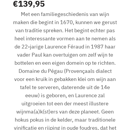
€
139,95
Met een familiegeschiedenis van wijn
maken die begint in 1670, kunnen we gerust
van traditie spreken. Het begint echter pas
heel interessante vormen aan te nemen als
de 22-jarige Laurence Féraud in 1987 haar
vader Paul kan overtuigen om zelf wijn te
bottelen en een eigen domein op te richten.
Domaine du Pégau (Provençaals dialect
voor een kruik in gebakken klei om wijn aan
tafel te serveren, daterende uit de 14e
eeuw) is geboren, en Laurence zal
uitgroeien tot een der meest illustere
wijnma(a)k(st)ers van deze planeet. Geen
hokus pokus in de kelder, maar traditionele
vinificatie en rijping in oude foudres, dat het