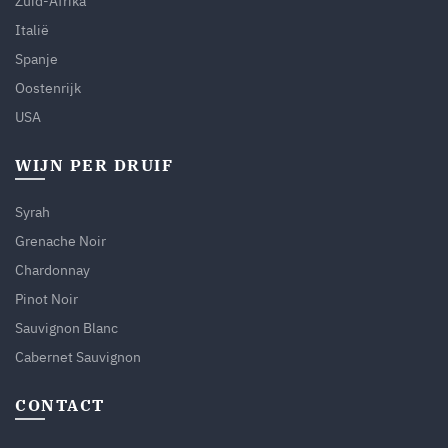
Zuid-Afrika
Italië
Spanje
Oostenrijk
USA
WIJN PER DRUIF
Syrah
Grenache Noir
Chardonnay
Pinot Noir
Sauvignon Blanc
Cabernet Sauvignon
CONTACT