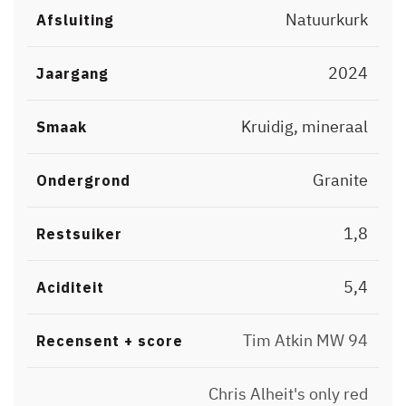
Natuurkurk
Afsluiting
2024
Jaargang
Kruidig, mineraal
Smaak
Granite
Ondergrond
1,8
Restsuiker
5,4
Aciditeit
Tim Atkin MW 94
Recensent + score
Chris Alheit's only red