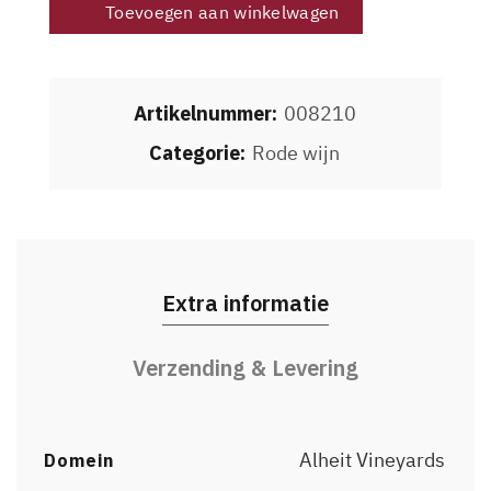
Toevoegen aan winkelwagen
Artikelnummer:
008210
Categorie:
Rode wijn
Extra informatie
Verzending & Levering
Alheit Vineyards
Domein