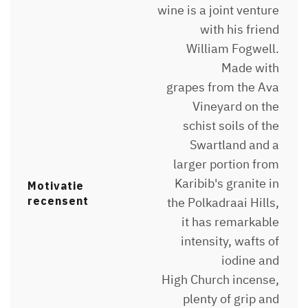
wine is a joint venture
with his friend
William Fogwell.
Made with
grapes from the Ava
Vineyard on the
schist soils of the
Swartland and a
larger portion from
Karibib's granite in
Motivatie
recensent
the Polkadraai Hills,
it has remarkable
intensity, wafts of
iodine and
High Church incense,
plenty of grip and