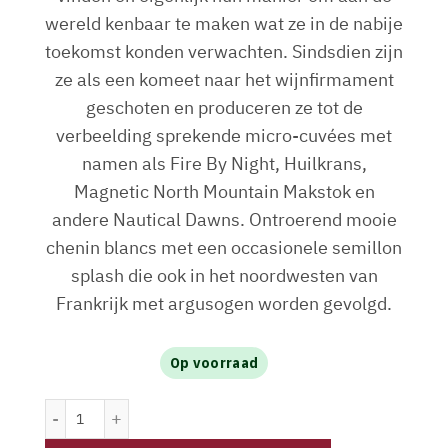
wereld kenbaar te maken wat ze in de nabije
toekomst konden verwachten. Sindsdien zijn
ze als een komeet naar het wijnfirmament
geschoten en produceren ze tot de
verbeelding sprekende micro-cuvées met
namen als Fire By Night, Huilkrans,
Magnetic North Mountain Makstok en
andere Nautical Dawns. Ontroerend mooie
chenin blancs met een occasionele semillon
splash die ook in het noordwesten van
Frankrijk met argusogen worden gevolgd.
Op voorraad
Fogwell Syrah Swartland 2024 aantal