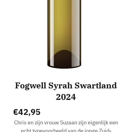
Fogwell Syrah Swartland
2024
€
42,95
Chris en zijn vrouw Suzaan zijn eigenlijk een
echt typevoorbeeld van de jonge Zuid-