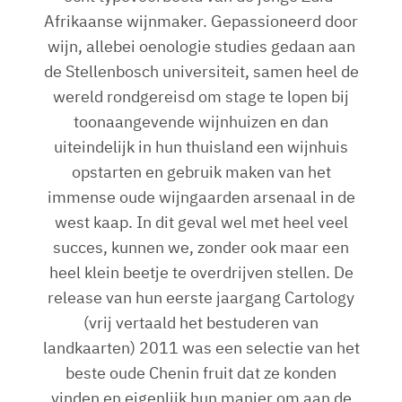
Afrikaanse wijnmaker. Gepassioneerd door
wijn, allebei oenologie studies gedaan aan
de Stellenbosch universiteit, samen heel de
wereld rondgereisd om stage te lopen bij
toonaangevende wijnhuizen en dan
uiteindelijk in hun thuisland een wijnhuis
opstarten en gebruik maken van het
immense oude wijngaarden arsenaal in de
west kaap. In dit geval wel met heel veel
succes, kunnen we, zonder ook maar een
heel klein beetje te overdrijven stellen. De
release van hun eerste jaargang Cartology
(vrij vertaald het bestuderen van
landkaarten) 2011 was een selectie van het
beste oude Chenin fruit dat ze konden
vinden en eigenlijk hun manier om aan de