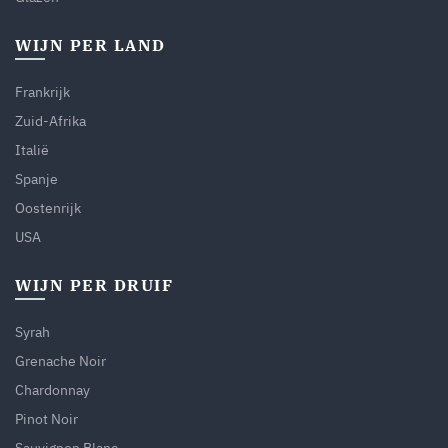
WIJN PER LAND
Frankrijk
Zuid-Afrika
Italië
Spanje
Oostenrijk
USA
WIJN PER DRUIF
Syrah
Grenache Noir
Chardonnay
Pinot Noir
Sauvignon Blanc