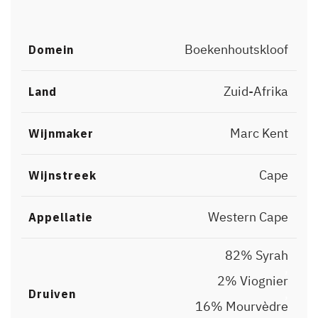
Boekenhoutskloof
Domein
Zuid-Afrika
Land
Marc Kent
Wijnmaker
Cape
Wijnstreek
Western Cape
Appellatie
82% Syrah
,
2% Viognier
,
Druiven
16% Mourvèdre