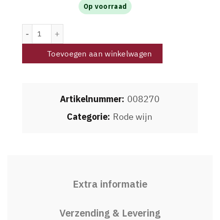
Op voorraad
Wolf Trap Red 2023 Magnum aantal
Toevoegen aan winkelwagen
Artikelnummer:
008270
Categorie:
Rode wijn
Extra informatie
Verzending & Levering