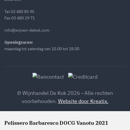
Tel
03 480 85 95
Fax 03 480 29 71
info@wijnen-dekok.com
Openingsuren:
maandag tot zaterdag van 10.00 tot 18.00
© Wijnhandel De Kok 2026 - Alle rechten
voorbehouden.
Website door Kreatix.
Pelissero Barbaresco DOCG Vanotu 2021