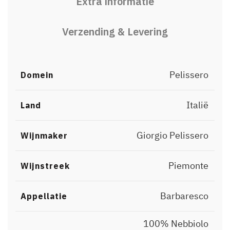
Extra informatie
Verzending & Levering
Pelissero
Domein
Italië
Land
Giorgio Pelissero
Wijnmaker
Piemonte
Wijnstreek
Barbaresco
Appellatie
100% Nebbiolo