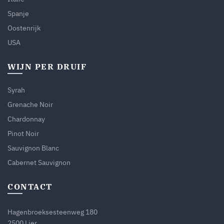
Spanje
Oostenrijk
USA
WIJN PER DRUIF
Syrah
Grenache Noir
Chardonnay
Pinot Noir
Sauvignon Blanc
Cabernet Sauvignon
CONTACT
Hagenbroeksesteenweg 180
2500 Lier