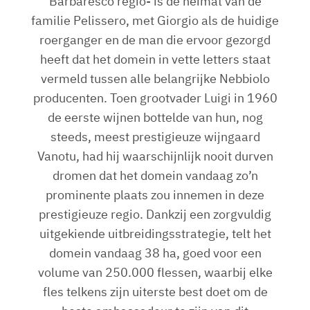
Barbaresco regio- is de heimat van de
familie Pelissero, met Giorgio als de huidige
roerganger en de man die ervoor gezorgd
heeft dat het domein in vette letters staat
vermeld tussen alle belangrijke Nebbiolo
producenten. Toen grootvader Luigi in 1960
de eerste wijnen bottelde van hun, nog
steeds, meest prestigieuze wijngaard
Vanotu, had hij waarschijnlijk nooit durven
dromen dat het domein vandaag zo’n
prominente plaats zou innemen in deze
prestigieuze regio. Dankzij een zorgvuldig
uitgekiende uitbreidingsstrategie, telt het
domein vandaag 38 ha, goed voor een
volume van 250.000 flessen, waarbij elke
fles telkens zijn uiterste best doet om de