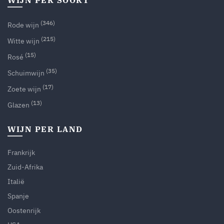
(346)
Rode wijn
(215)
Witte wijn
(15)
Rosé
(35)
Schuimwijn
(17)
Zoete wijn
(13)
Glazen
WIJN PER LAND
Frankrijk
Zuid-Afrika
Italië
Spanje
Oostenrijk