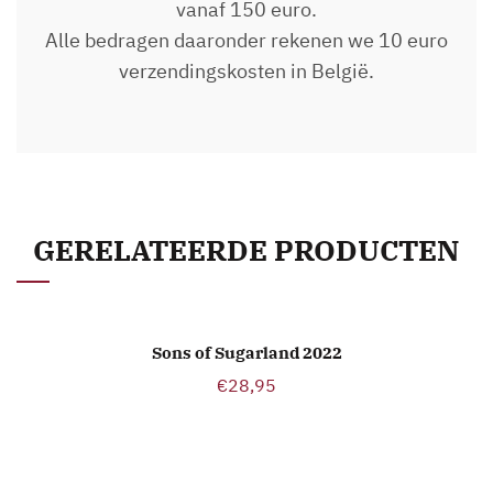
vanaf 150 euro.
Alle bedragen daaronder rekenen we 10 euro
verzendingskosten in België.
GERELATEERDE PRODUCTEN
Sons of Sugarland 2022
TOEVOEGEN AAN WINKELWAGEN
€
28,95