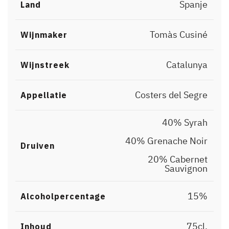
Spanje
Land
Tomàs Cusiné
Wijnmaker
Catalunya
Wijnstreek
Costers del Segre
Appellatie
40% Syrah
,
40% Grenache Noir
Druiven
,
20% Cabernet
Sauvignon
15%
Alcoholpercentage
75cl.
Inhoud