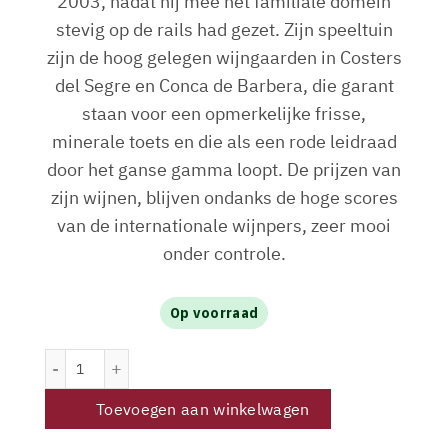
2003, nadat hij mee het familiale domein
stevig op de rails had gezet. Zijn speeltuin
zijn de hoog gelegen wijngaarden in Costers
del Segre en Conca de Barbera, die garant
staan voor een opmerkelijke frisse,
minerale toets en die als een rode leidraad
door het ganse gamma loopt. De prijzen van
zijn wijnen, blijven ondanks de hoge scores
van de internationale wijnpers, zeer mooi
onder controle.
Op voorraad
Tomàs Cusiné Finca Comabarra 2020 aantal
Toevoegen aan winkelwagen