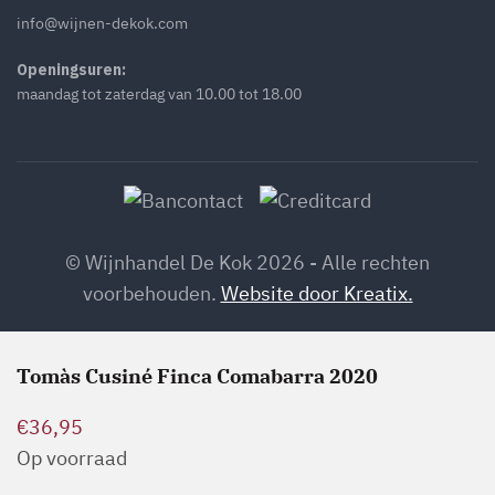
info@wijnen-dekok.com
Openingsuren:
maandag tot zaterdag van 10.00 tot 18.00
© Wijnhandel De Kok 2026 - Alle rechten
voorbehouden.
Website door Kreatix.
Tomàs Cusiné Finca Comabarra 2020
€
36,95
Op voorraad