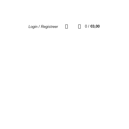
0
/
€
0,00
Login / Registreer
Contact