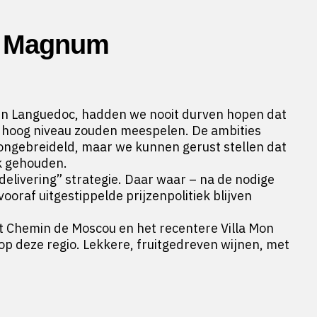
2 Magnum
in Languedoc, hadden we nooit durven hopen dat
 hoog niveau zouden meespelen. De ambities
ongebreideld, maar we kunnen gerust stellen dat
jk gehouden.
elivering” strategie. Daar waar – na de nodige
ooraf uitgestippelde prijzenpolitiek blijven
tot Chemin de Moscou en het recentere Villa Mon
 op deze regio. Lekkere, fruitgedreven wijnen, met