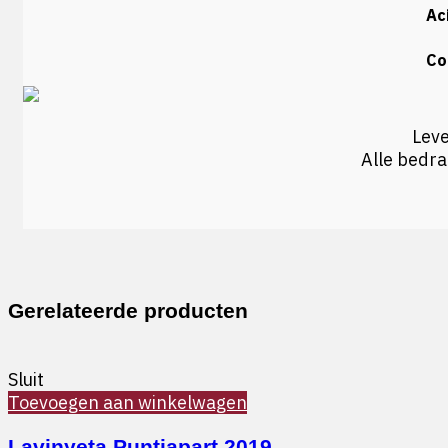
Aci
Co
Leve
Alle bedr
Gerelateerde producten
Sluit
Toevoegen aan winkelwagen
Lavinyeta Puntiapart 2019