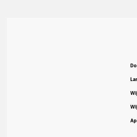
Do
La
Wi
Wi
Ap