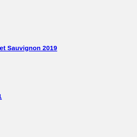
net Sauvignon 2019
1