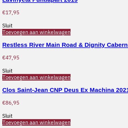
€
17,95
Sluit
Toevoegen aan winkelwagen
Restless River Main Road & Dignity Caber
€
47,95
Sluit
Toevoegen aan winkelwagen
Clos Saint-Jean CNP Deus Ex Machina 202
€
86,95
Sluit
Toevoegen aan winkelwagen