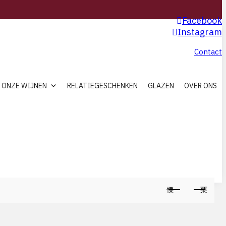
Facebook
Instagram
Contact
ONZE WIJNEN
RELATIEGESCHENKEN
GLAZEN
OVER ONS