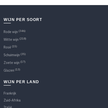
WIJN PER SOORT
(346)
Rode wijn
(218)
Witte wijn
(15)
Rosé
(35)
Schuimwijn
(17)
Zoete wijn
(13)
Glazen
WIJN PER LAND
Frankrijk
Zuid-Afrika
Italië