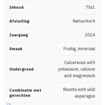
75cl.
Inhoud
Natuurkurk
Afsluiting
2024
Jaargang
Fruitig, mineraal
Smaak
Calcareous with
potassium, calcium
Ondergrond
and magnesium
Risotto with wild
Combinatie met
gerechten
asparagus