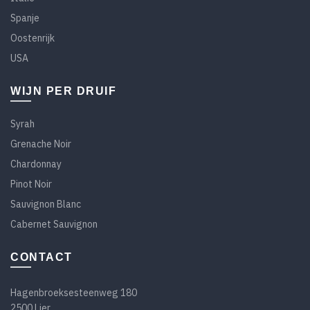
Spanje
Oostenrijk
USA
WIJN PER DRUIF
Syrah
Grenache Noir
Chardonnay
Pinot Noir
Sauvignon Blanc
Cabernet Sauvignon
CONTACT
Hagenbroeksesteenweg 180
2500 Lier